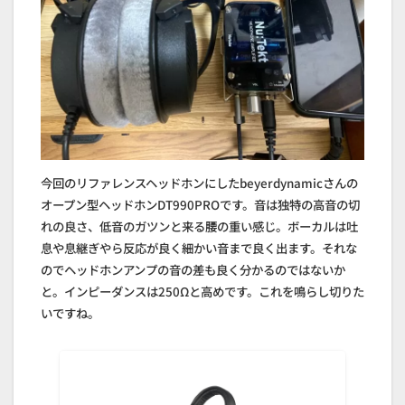
今回のリファレンスヘッドホンにしたbeyerdynamicさんの
オープン型ヘッドホンDT990PROです。音は独特の高音の切
れの良さ、低音のガツンと来る腰の重い感じ。ボーカルは吐
息や息継ぎやら反応が良く細かい音まで良く出ます。それな
のでヘッドホンアンプの音の差も良く分かるのではないか
と。インピーダンスは250Ωと高めです。これを鳴らし切りた
いですね。