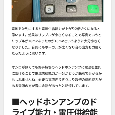
電池を並列にすると電流供給能力が上がり2倍近くになると
思います。効果はリップルが小さくなることで写真でいうと
リップルが26mVあったのが16mVというように大分小さく
なりました。音的にもボーカルが太くなり音の出方も力強く
なったように思います。
オシロが無くてもお手持ちのヘッドホンアンプに電池を並列
に繋げることで電流供給能力が十分かどうか聴感で分かるか
もしれませんね。必要な電流ぎりぎりより数倍の供給能力が
ある電源の方が音に余裕があったと記憶しています。
■ヘッドホンアンプのド
ライブ能力・電圧供給能