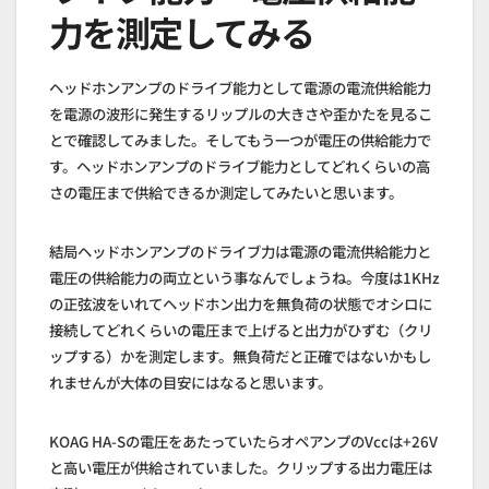
力を測定してみる
ヘッドホンアンプのドライブ能力として電源の電流供給能力
を電源の波形に発生するリップルの大きさや歪かたを見るこ
とで確認してみました。そしてもう一つが電圧の供給能力で
す。ヘッドホンアンプのドライブ能力としてどれくらいの高
さの電圧まで供給できるか測定してみたいと思います。
結局ヘッドホンアンプのドライブ力は電源の電流供給能力と
電圧の供給能力の両立という事なんでしょうね。今度は1KHz
の正弦波をいれてヘッドホン出力を無負荷の状態でオシロに
接続してどれくらいの電圧まで上げると出力がひずむ（クリ
ップする）かを測定します。無負荷だと正確ではないかもし
れませんが大体の目安にはなると思います。
KOAG HA-Sの電圧をあたっていたらオペアンプのVccは+26V
と高い電圧が供給されていました。クリップする出力電圧は