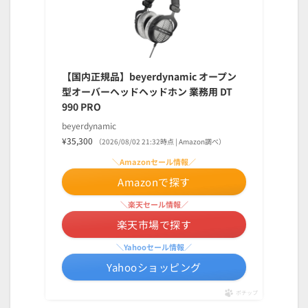
【国内正規品】beyerdynamic オープン
型オーバーヘッドヘッドホン 業務用 DT
990 PRO
beyerdynamic
¥35,300
（2026/08/02 21:32時点 | Amazon調べ）
＼Amazonセール情報／
Amazonで探す
＼楽天セール情報／
楽天市場で探す
＼Yahooセール情報／
Yahooショッピング
ポチップ