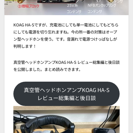
KOAG HA-Sですが、充電池にしても単一電池にしてもどちら
にしても電源を切り忘れますね。今の所一番の対策はオープ
ン型ヘッドホンを使う。です。音漏れで電源つけっぱなしが
判明します！
真空管ヘッドホンアンプKOAG HA-S レビュー総集編と後日談
を公開しました。まとめ読みできます。
真空管ヘッドホンアンプKOAG HA-S
レビュー総集編と後日談