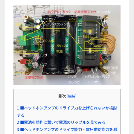
目次
[
hide
]
1
■ヘッドホンアンプのドライブ力を上げられないか検討
する
2
■電池を並列に繋いで電源のリップルを見てみる
3
■ヘッドホンアンプのドライブ能力・電圧供給能力を測