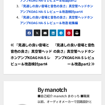
アンプKOAG HA-S レビュー＆改造part2
『見通しの良い音場と音色の良さ』真空管ヘッドホン
アンプKOAG HA-S レビュー＆改造検討part4
『見通しの良い音場と音色の良さ』真空管ヘッドホン
アンプKOAG HA-S レビュー＆改造 総集編
投
『見通しの良い音場と
『見通しの良い音場と音色
音色の良さ』真空管ヘッド
の良さ』真空管ヘッドホン
稿
ホンアンプKOAG HA-S レ
アンプKOAG HA-S レビュ
ナ
ビュー＆改造検討part4
ー＆改造part2
ビ
ゲ
By
manotch
ー
■自己紹介 manotch まのっち ■職業
シ
以前、オーディオメーカーで回路設計と