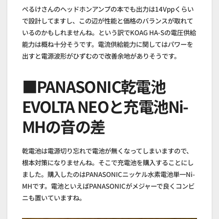
ぺるけさんのヘッドホンアンプの本でも出力は14Vppくらい
で設計してますし、この辺が性能と価格のバランスが取れて
いるのかもしれませんね。という訳でKOAG HA-Sの電圧供給
能力は概ね十分そうです。電流供給能力に関してはパワーを
出すと電源波形がひずむので改善余地がありそうです。
■PANASONIC乾電池
EVOLTA NEOと充電池Ni-
MHの音の差
乾電池は電源切り忘れで電池が無くなってしまいますので、
根本対策になりませんね。そこで充電池を購入することにし
ました。購入したのはPANASONICニッケル水素電池単一Ni-
MHです。電池といえばPANASONICがメジャーで良くコンビ
ニも置いていますね。