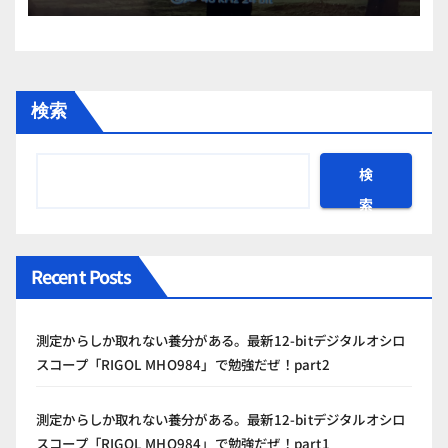
検索
検
索
Recent Posts
測定からしか取れない養分がある。最新12-bitデジタルオシロ
スコープ「RIGOL MHO984」で勉強だぜ！part2
測定からしか取れない養分がある。最新12-bitデジタルオシロ
スコープ「RIGOL MHO984」で勉強だぜ！part1