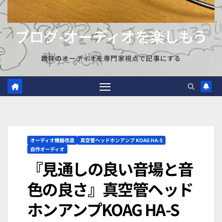
ブログ-オーディオを楽しもう
趣味のオーディオを専門家視点で記事にする
オーディオ機器改造
真空管ヘッドホンアンプ KOAG HA-S
自作オーディオ
『見通しの良い音場と音
色の良さ』真空管ヘッド
ホンアンプKOAG HA-S