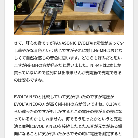
さて、肝心の音ですがPANASONIC EVOLTAは元気があって少
し華やかな音色という感じですがそれに対しNi-MHはおとな
しくて自然な感じの音色に思います。どちらも好みだと思い
ますがNi-MHの方が好みだと思いました。Ni-MHは2本しか
買っていないので並列には出来ませんが充電器で充電できる
のは安心ですね。
EVOLTA NEOと比較していて気が付いたのですが電圧が
EVOLTA NEOの方が高くNi-MHの方が低いですね。0.13Vく
らい違ったのですがもしかするとこの電圧の差が音の差にな
っているのかもしれません。何でそう思ったかというと充電
池と並列にEVOLTA NEOを接続したとたん音が元気がある傾
向になることに気が付いたからでその時に電圧を測定すると