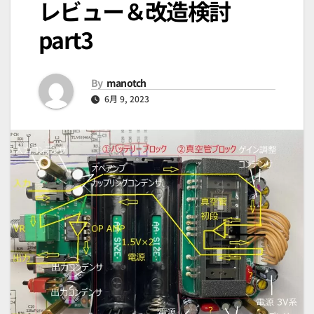
レビュー＆改造検討
part3
By
manotch
6月 9, 2023