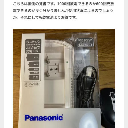
こちらは裏側の覚書です。1000回放電できるのか600回充放
電できるのか良く分かりませんが使用状況によるのでしょう
か。それにしても乾電池よりお得です。