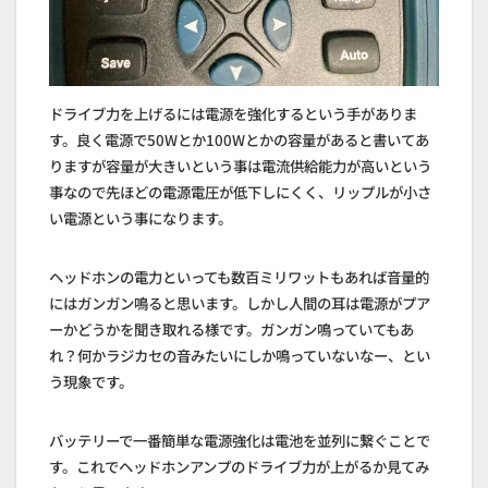
ドライブ力を上げるには電源を強化するという手がありま
す。良く電源で50Wとか100Wとかの容量があると書いてあ
りますが容量が大きいという事は電流供給能力が高いという
事なので先ほどの電源電圧が低下しにくく、リップルが小さ
い電源という事になります。
ヘッドホンの電力といっても数百ミリワットもあれば音量的
にはガンガン鳴ると思います。しかし人間の耳は電源がプア
ーかどうかを聞き取れる様です。ガンガン鳴っていてもあ
れ？何かラジカセの音みたいにしか鳴っていないなー、とい
う現象です。
バッテリーで一番簡単な電源強化は電池を並列に繋ぐことで
す。これでヘッドホンアンプのドライブ力が上がるか見てみ