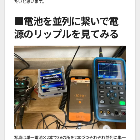
たいと思います。
■電池を並列に繋いで電
源のリップルを見てみる
写真は単一電池×2本で3Vの所を2本づつそれぞれ並列に単一