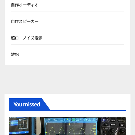
自作オーディオ
自作スピーカー
超ローノイズ電源
雑記
You missed