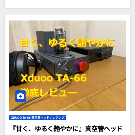
XDUOO TA-66 真空管ヘッドホンアンプ
『甘く、ゆるく艶やかに』真空管ヘッド