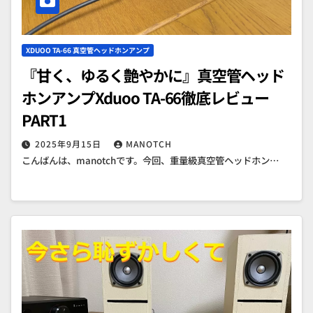
XDUOO TA-66 真空管ヘッドホンアンプ
『甘く、ゆるく艶やかに』真空管ヘッド
ホンアンプXduoo TA-66徹底レビュー
PART1
2025年9月15日
MANOTCH
こんばんは、manotchです。今回、重量級真空管ヘッドホン…