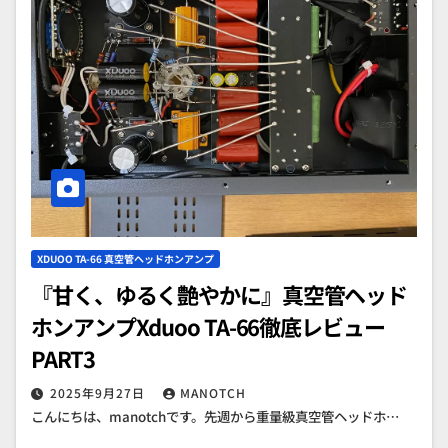
XDUOO TA-66 真空管ヘッドホンアンプ
『甘く、ゆるく艶やかに』真空管ヘッド
ホンアンプXduoo TA-66徹底レビュー
PART3
2025年9月27日
MANOTCH
こんにちは、manotchです。先週から重量級真空管ヘッドホ…