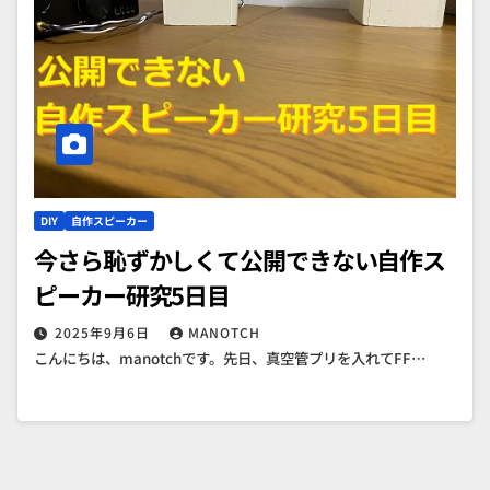
DIY
自作スピーカー
今さら恥ずかしくて公開できない自作ス
ピーカー研究5日目
2025年9月6日
MANOTCH
こんにちは、manotchです。先日、真空管プリを入れてFF…