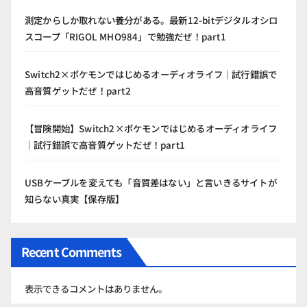
測定からしか取れない養分がある。最新12-bitデジタルオシロ
スコープ「RIGOL MHO984」で勉強だぜ！part1
Switch2×ポケモンではじめるオーディオライフ｜試行錯誤で
高音質ゲットだぜ！part2
【冒険開始】Switch2×ポケモンではじめるオーディオライフ
｜試行錯誤で高音質ゲットだぜ！part1
USBケーブルを変えても「音質差はない」と言いきるサイトが
知らない真実【保存版】
Recent Comments
表示できるコメントはありません。