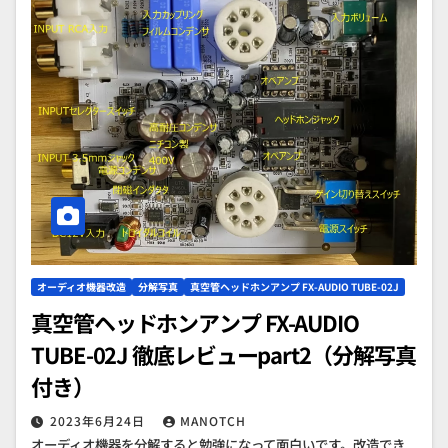
オーディオ機器改造
分解写真
真空管ヘッドホンアンプ FX-AUDIO TUBE-02J
真空管ヘッドホンアンプ FX-AUDIO
TUBE-02J 徹底レビューpart2（分解写真
付き）
2023年6月24日
MANOTCH
オーディオ機器を分解すると勉強になって面白いです。改造でき