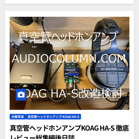
分解写真
真空管ヘッドホンアンプ KOAG HA-S
真空管ヘッドホンアンプKOAG HA-S 徹底
レビュー総集編後日談