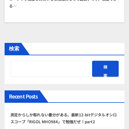
る…
検索
検
索
Recent Posts
測定からしか取れない養分がある。最新12-bitデジタルオシロ
スコープ「RIGOL MHO984」で勉強だぜ！part2