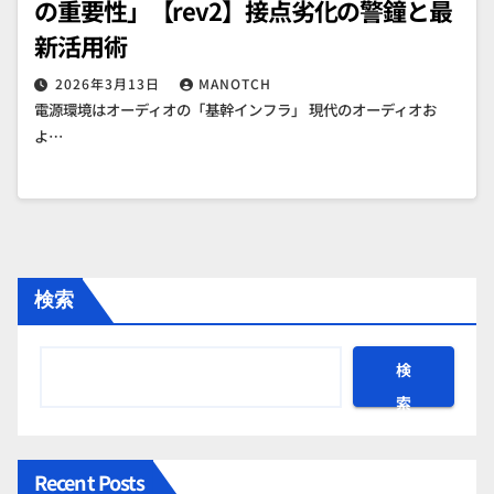
の重要性」【rev2】接点劣化の警鐘と最
新活用術
2026年3月13日
MANOTCH
電源環境はオーディオの「基幹インフラ」 現代のオーディオお
よ…
検索
検
索
Recent Posts