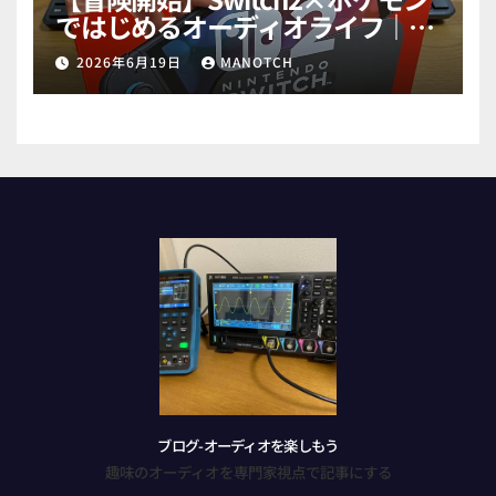
ではじめるオーディオライフ｜試
行錯誤で高音質ゲットだぜ！
2026年6月19日
MANOTCH
part1
ブログ-オーディオを楽しもう
趣味のオーディオを専門家視点で記事にする