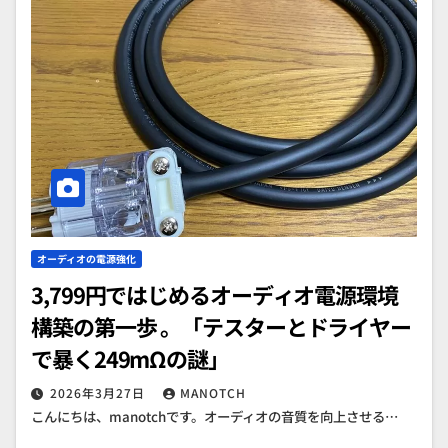
オーディオの電源強化
3,799円ではじめるオーディオ電源環境
構築の第一歩 。「テスターとドライヤー
で暴く249mΩの謎」
2026年3月27日
MANOTCH
こんにちは、manotchです。オーディオの音質を向上させる…