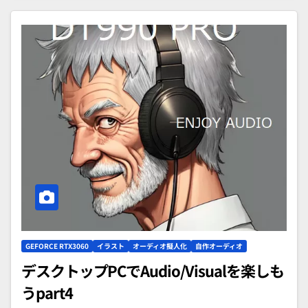
GEFORCE RTX3060
イラスト
オーディオ擬人化
自作オーディオ
デスクトップPCでAudio/Visualを楽しも
うpart4