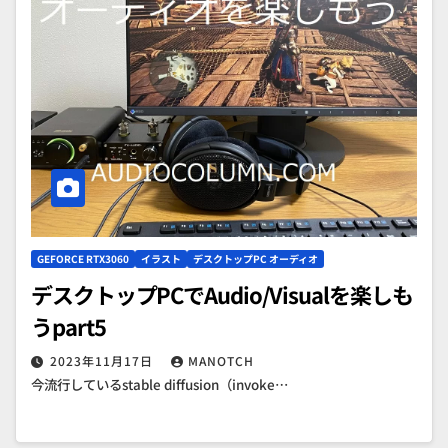
GEFORCE RTX3060
イラスト
デスクトップPC オーディオ
デスクトップPCでAudio/Visualを楽しも
うpart5
2023年11月17日
MANOTCH
今流行しているstable diffusion（invoke…