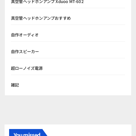
真空管ヘッドホンアンプ Xduoo MT-602
真空管ヘッドホンアンプおすすめ
自作オーディオ
自作スピーカー
超ローノイズ電源
雑記
You missed