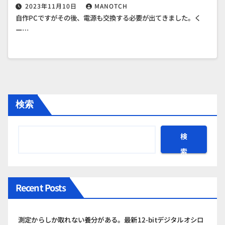
2023年11月10日
MANOTCH
自作PCですがその後、電源も交換する必要が出てきました。く
ー…
検索
検
索
Recent Posts
測定からしか取れない養分がある。最新12-bitデジタルオシロ