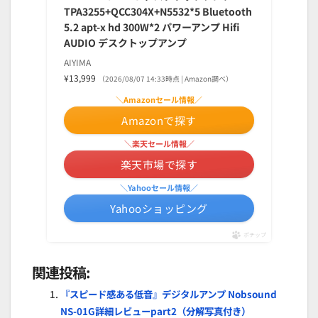
TPA3255+QCC304X+N5532*5 Bluetooth
5.2 apt-x hd 300W*2 パワーアンプ Hifi
AUDIO デスクトップアンプ
AIYIMA
¥13,999
（2026/08/07 14:33時点 | Amazon調べ）
＼Amazonセール情報／
Amazonで探す
＼楽天セール情報／
楽天市場で探す
＼Yahooセール情報／
Yahooショッピング
ポチップ
関連投稿:
『スピード感ある低音』デジタルアンプ Nobsound
NS-01G詳細レビューpart2（分解写真付き）