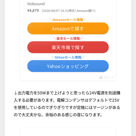
Nobsound
¥4,879
（2026/08/07 14:31時点 | Amazon調べ）
＼Amazonセール情報／
Amazonで探す
＼楽天セール情報／
楽天市場で探す
＼Yahooセール情報／
Yahooショッピング
ポチップ
↓出力電力を50Wまで上げようと思ったら24V電源を別途購
入する必要があります。電解コンデンサはデフォルトで25V
を使用しているのでぎりぎりですが定格にはマージンがある
ので大丈夫かな。余裕のある感じの音になります。