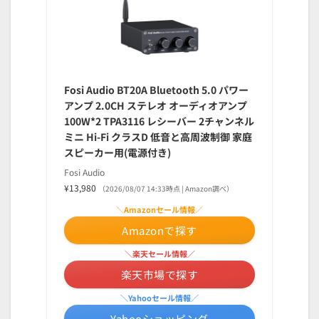
Fosi Audio BT20A Bluetooth 5.0 パワー
アンプ 2.0CH ステレオ オーディオアンプ
100W*2 TPA3116 レシーバー 2チャンネル
ミニ Hi-Fi クラスD 低音と高周波制御 家庭
スピーカー用(電源付き)
Fosi Audio
¥13,980
（2026/08/07 14:33時点 | Amazon調べ）
＼Amazonセール情報／
Amazonで探す
＼楽天セール情報／
楽天市場で探す
＼Yahooセール情報／
Yahooショッピング