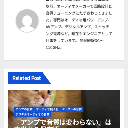
シ
以前、オーディオメーカーで回路設計と
音質チューニングにたずさわってきまし
ョ
た。専門はオーディオ用パワーアンプ、
AVアンプ、デジタルアンプ、スイッチ
ン
ング電源など。現在もエンジニアとして
仕事をしています。 開発経験DC～
110GHz。
Related Post
アンプの音質
オーディオ擬人化
ケーブルの音質
デジタルオーディオの音質
『アンプで音質は変わらない』は