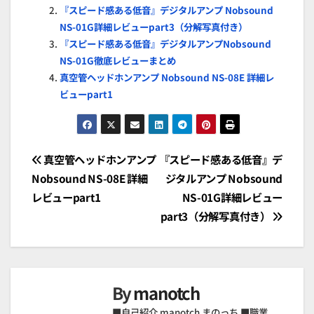
『スピード感ある低音』デジタルアンプ Nobsound
NS-01G詳細レビューpart3（分解写真付き）
『スピード感ある低音』デジタルアンプNobsound
NS-01G徹底レビューまとめ
真空管ヘッドホンアンプ Nobsound NS-08E 詳細レ
ビューpart1
投
真空管ヘッドホンアンプ
『スピード感ある低音』デ
Nobsound NS-08E 詳細
ジタルアンプ Nobsound
稿
レビューpart1
NS-01G詳細レビュー
ナ
part3（分解写真付き）
ビ
ゲ
By
manotch
ー
■自己紹介 manotch まのっち ■職業