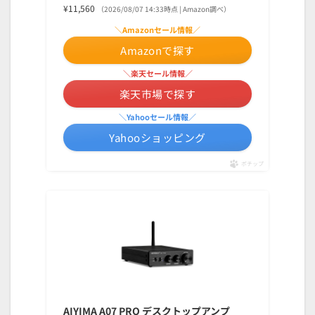
¥11,560
（2026/08/07 14:33時点 | Amazon調べ）
＼Amazonセール情報／
Amazonで探す
＼楽天セール情報／
楽天市場で探す
＼Yahooセール情報／
Yahooショッピング
ポチップ
AIYIMA A07 PRO デスクトップアンプ