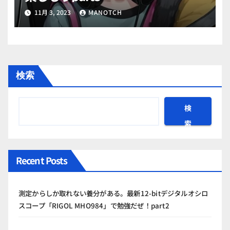
11月 3, 2023
MANOTCH
検索
検
索
Recent Posts
測定からしか取れない養分がある。最新12-bitデジタルオシロ
スコープ「RIGOL MHO984」で勉強だぜ！part2