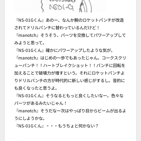
『NS-01Gくん』あのー、なんか腕のロケットパンチが改造
されてドリルパンチに替わっているんだけど！
『manotch』そうそう、パーツを交換してパワーアップして
みようと思って。
『NS-01Gくん』確かにパワーアップしたような気が。
『manotch』はじめの一歩でもあったじゃん。コークスクリ
ューパンチ！！ハートブレイクショット！！パンチに回転を
加えることで破壊力が増すという。それにロケットパンチよ
りドリルパンチの方が時代的に新しい感じがするし。音的に
も良くなったと思うよ。
『NS-01Gくん』そうなるともっと良くしたいなー。色々な
パーツがあるみたいじゃん！
『manotch』そうだなー次はやっぱり目からビームが出るよ
うにしようかな。
『NS-01Gくん』・・・もうちょと何かない？