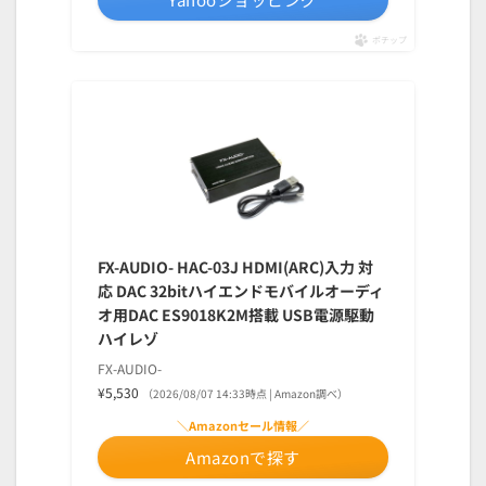
ポチップ
FX-AUDIO- HAC-03J HDMI(ARC)入力 対
応 DAC 32bitハイエンドモバイルオーディ
オ用DAC ES9018K2M搭載 USB電源駆動
ハイレゾ
FX-AUDIO-
¥5,530
（2026/08/07 14:33時点 | Amazon調べ）
＼Amazonセール情報／
Amazonで探す