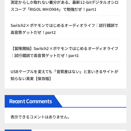
測定からしか取れない養分がある。最新12-bitデジタルオシロ
スコープ「RIGOL MHO984」で勉強だぜ！part1
Switch2×ポケモンではじめるオーディオライフ｜試行錯誤で
高音質ゲットだぜ！part2
【冒険開始】Switch2×ポケモンではじめるオーディオライフ
｜試行錯誤で高音質ゲットだぜ！part1
USBケーブルを変えても「音質差はない」と言いきるサイトが
知らない真実【保存版】
Recent Comments
表示できるコメントはありません。