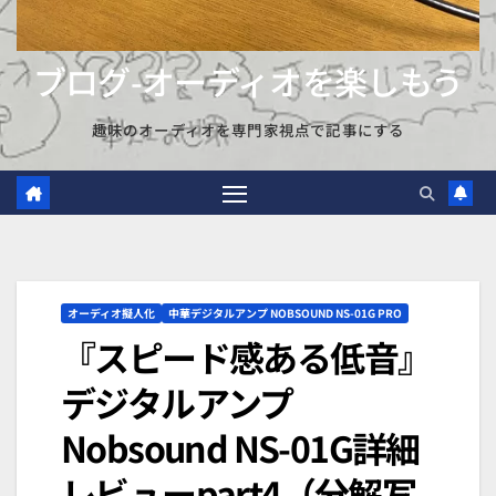
ブログ-オーディオを楽しもう
趣味のオーディオを専門家視点で記事にする
オーディオ擬人化
中華デジタルアンプ NOBSOUND NS-01G PRO
『スピード感ある低音』
デジタルアンプ
Nobsound NS-01G詳細
レビューpart4（分解写