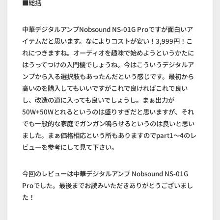
■総括
中華デジタルアンプNobsound NS-01G Proですが面白いア
イテムだと思います。なによりコストが安い！3,999円！こ
れにつきますね。オーディオを趣味で始めようというかたに
はうってつけの入門機でしょうね。今はこういうデジタルア
ンプから入る選択肢もあったんだという感じです。最初から
高いのを購入してもいいですがこれで良ければこれで良い
し、改造の道に入っても良いでしょうし。まぁ出力が
50W+50Wとれるというのは盛りすぎだと思いますが、それ
でも一般的な家庭でガンガン鳴らせるというのは良いと思い
ました。まぁ価格相応という所もありますのでpart1～4のレ
ビューを参考にして見て下さい。
今回のレビューは中華デジタルアンプ Nobsound NS-01G
Proでした。最後までお読みいただきありがとうございまし
た！