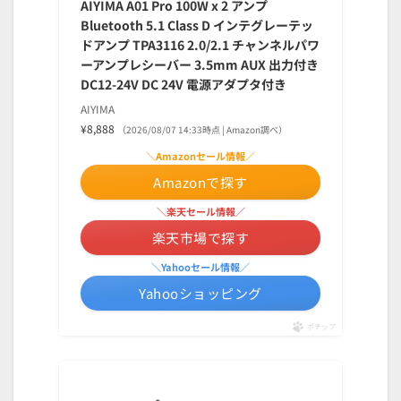
AIYIMA A01 Pro 100W x 2 アンプ
Bluetooth 5.1 Class D インテグレーテッ
ドアンプ TPA3116 2.0/2.1 チャンネルパワ
ーアンプレシーバー 3.5mm AUX 出力付き
DC12-24V DC 24V 電源アダプタ付き
AIYIMA
¥8,888
（2026/08/07 14:33時点 | Amazon調べ）
＼Amazonセール情報／
Amazonで探す
＼楽天セール情報／
楽天市場で探す
＼Yahooセール情報／
Yahooショッピング
ポチップ