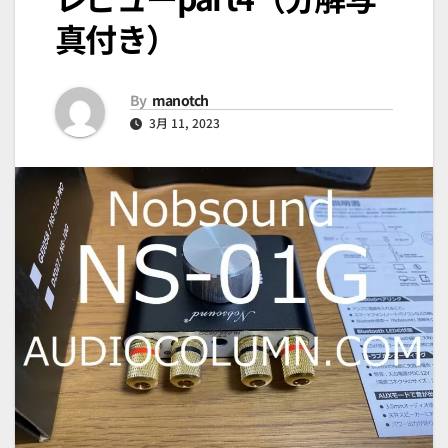
真付き）
By
manotch
3月 11, 2023