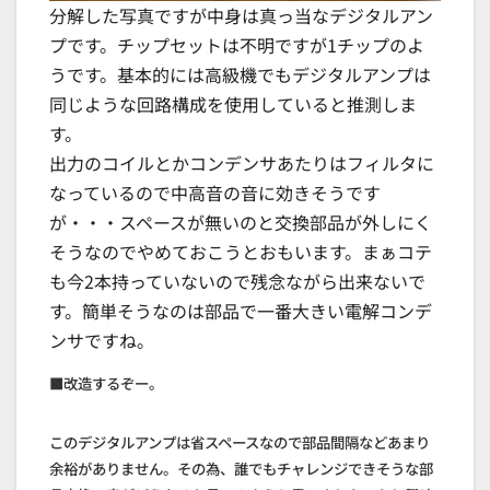
分解した写真ですが中身は真っ当なデジタルアン
プです。チップセットは不明ですが1チップのよ
うです。基本的には高級機でもデジタルアンプは
同じような回路構成を使用していると推測しま
す。
出力のコイルとかコンデンサあたりはフィルタに
なっているので中高音の音に効きそうです
が・・・スペースが無いのと交換部品が外しにく
そうなのでやめておこうとおもいます。まぁコテ
も今2本持っていないので残念ながら出来ないで
す。簡単そうなのは部品で一番大きい電解コンデ
ンサですね。
■改造するぞー。
このデジタルアンプは省スペースなので部品間隔などあまり
余裕がありません。その為、誰でもチャレンジできそうな部