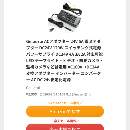
Geluorui ACアダプター 24V 5A 電源アダ
プター DC24V 120W スイッチング式電源
パワーサプライ DC24V 4A 3A 2A 対応可能
LED テープライト・ビデオ・防犯カメラ・
監視カメラなど給電用 AC100V→DC24V
変換アダプター インバーター コンバータ
ー AC DC 24v安定化電源
Geluorui
¥2,999
（2026/08/04 04:31時点 | Amazon調べ）
＼Amazonセール情報／
Amazonで探す
＼楽天セール情報／
楽天市場で探す