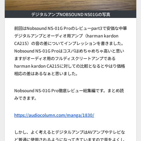
デジタルアンプNOBSOUND NS01Gの写真
前回はNobsound NS-01G Proのレビューpart3で安価な中華
デジタルアンプとオーディオ用アンプ（harman kardon
CA215）の音の差についてインプレッションを書きました。
Nobsound NS-01G Proはコスパはめちゃめちゃ高いと思い
ますがオーディオ用のフルディスクリートアンプである
harman kardon CA215に対しての比較となるとやはり価格
相応の差はあるなぁと思いました。
Nobsound NS-01G Pro徹底レビュー総集編です。まとめ読
みできます。
https://audiocolumn.com/manga/1830/
しかし、よく考えるとデジタルアンプはAVアンプやテレビな
ど普通に使用されるようになってきていますので音をよくし