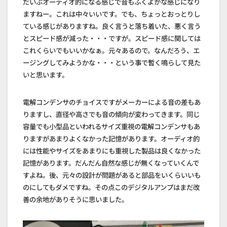
だいぶオーディオ的になる感じで音もふくよかな感じになり
ますねー。これは中々いいです。でも、ちょっとおっとりし
ている感じがありますね。良く言うと落ち着いた、悪く言う
とスピード感が減った・・・ですが。スピード感に関しては
これくらいでもいいかなぁ。元々あるので。なんだろう、エ
ージングしてみようかな・・・という事で暫く鳴らして見た
いと思います。
電解コンデンサのチョイスですがメーカーによる音の差もあ
りますし、直径や高さでも音の傾向が変わってきます。同じ
容量でも小型品といわれるサイズ重視の電解コンデンサもあ
りますがあまりよくなかった記憶があります。オーディオ的
には性能やサイズをあまりにも重視した製品は良くなかった
記憶があります。だんだん自然な感じが無くなっていくんで
すよね。後、元々の設計が問題があると部品をいくらいいも
のにしてもダメですね。その点このデジタルアンプはまだ改
善の余地がありそうに思いました。