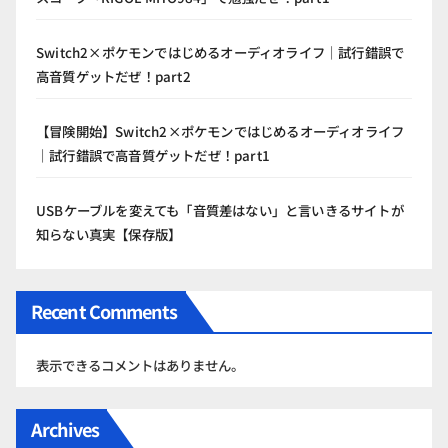
Switch2×ポケモンではじめるオーディオライフ｜試行錯誤で
高音質ゲットだぜ！part2
【冒険開始】Switch2×ポケモンではじめるオーディオライフ
｜試行錯誤で高音質ゲットだぜ！part1
USBケーブルを変えても「音質差はない」と言いきるサイトが
知らない真実【保存版】
Recent Comments
表示できるコメントはありません。
Archives