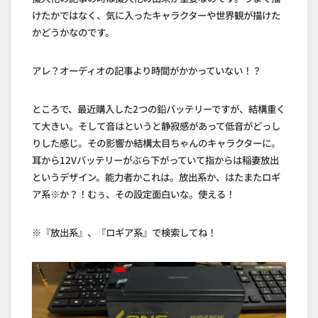
けたかではなく、気に入ったキャラクターや世界観が描けた
かどうかなのです。
アレ？オーディオの記事より時間がかかっていない！？
ところで、最近購入した2つの鉛バッテリーですが、結構重く
て大きい。そして音はというと静寂感があって低音がどっし
りした感じ。その影響か結構太目ちゃんのキャラクターに。
耳から12Vバッテリーがぶら下がっていて指からは稲妻放出
というデザイン。能力者かこれは。放出系か、はたまたロギ
ア系※か？！むぅ、その設定面白いな。使える！
※『放出系』、『ロギア系』で検索してね！