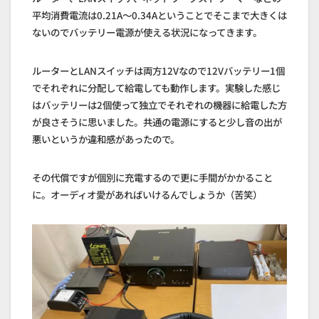
平均消費電流は0.21A～0.34Aということでそこまで大きくは
ないのでバッテリー電源が使える状況になってきます。
ルーターとLANスイッチは両方12Vなので12Vバッテリー1個
でそれぞれに分配して給電しても動作します。実験した感じ
はバッテリーは2個使って独立でそれぞれの機器に給電した方
が良さそうに思いました。共通の電源にすると少し音の出が
悪いというか違和感があったので。
その代償ですが個別に充電するので更に手間がかかること
に。オーディオ愛があればいけるんでしょうか（苦笑）