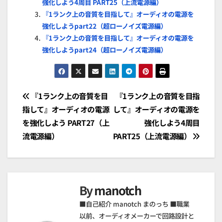
強化しよう4周目 PART25（上流電源編）
『1ランク上の音質を目指して』オーディオの電源を
強化しようpart22（超ローノイズ電源編）
『1ランク上の音質を目指して』オーディオの電源を
強化しようpart24（超ローノイズ電源編）
投
『1ランク上の音質を目
『1ランク上の音質を目指
指して』オーディオの電源
して』オーディオの電源を
稿
を強化しよう PART27（上
強化しよう4周目
ナ
流電源編）
PART25（上流電源編）
ビ
ゲ
By
manotch
ー
■自己紹介 manotch まのっち ■職業
シ
以前、オーディオメーカーで回路設計と