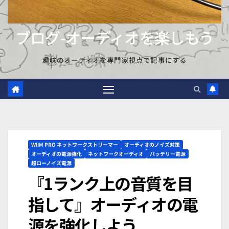
ブログ-オーディオを楽しもう
趣味のオーディオを専門家視点で記事にする
WIIM PRO ネットワークストリーマー
オーディオのノイズ対策
オーディオの電源強化
ネットワークオーディオ
バッテリー電源
超ローノイズ電源
『1ランク上の音質を目
指して』オーディオの電
源を強化しよう