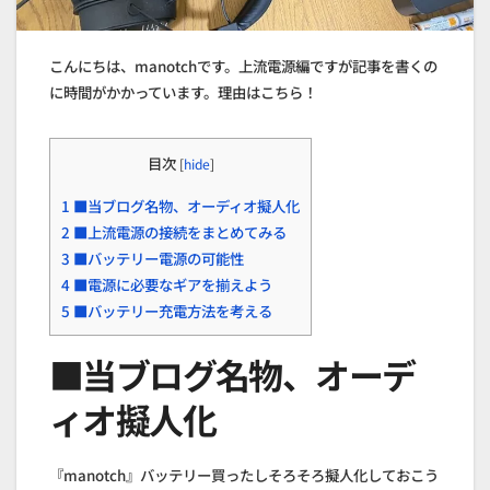
こんにちは、manotchです。上流電源編ですが記事を書くの
に時間がかかっています。理由はこちら！
目次
[
hide
]
1
■当ブログ名物、オーディオ擬人化
2
■上流電源の接続をまとめてみる
3
■バッテリー電源の可能性
4
■電源に必要なギアを揃えよう
5
■バッテリー充電方法を考える
■当ブログ名物、オーデ
ィオ擬人化
『manotch』バッテリー買ったしそろそろ擬人化しておこう