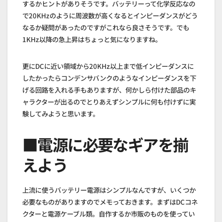
するかヒントがありそうです。バッテリーって化学反応なの
で20KHzのように周波数が高くなるとインピーダンスがどう
なるか疑問があったのですがこれなら良さそうです。でも
1KHz以降の急上昇はちょっと気になりますね。
更にDCに近い領域から20KHz以上まで低インピーダンスに
したかったらコンデンサバンクのようなインピーダンスを下
げる回路を入れる手もありますが、何かしら付けた部品のキ
ャラクターが出るのでとりあえずシンプルに何も付けずに実
験してみようと思います。
■電源に必要なギアを揃
えよう
上流に使うバッテリー電源はシンプルなんですが、いくつか
必要なものがありますのでメモっておきます。まずはDCコネ
クターと電源ケーブル類。自作するか市販のものを使ってい