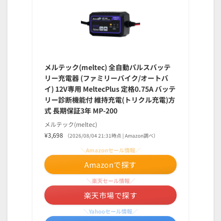
メルテック(meltec) 全自動パルスバッテ
リー充電器 (ファミリーバイク/オートバ
イ) 12V専用 MeltecPlus 定格0.75A バッテ
リー診断機能付 維持充電(トリクル充電)方
式 長期保証3年 MP-200
メルテック(meltec)
¥3,698
（2026/08/04 21:31時点 | Amazon調べ）
＼Amazonセール情報／
Amazonで探す
＼楽天セール情報／
楽天市場で探す
＼Yahooセール情報／