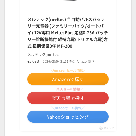
メルテック(meltec) 全自動パルスバッテ
リー充電器 (ファミリーバイク/オートバ
イ) 12V専用 MeltecPlus 定格0.75A バッテ
リー診断機能付 維持充電(トリクル充電)方
式 長期保証3年 MP-200
メルテック(meltec)
¥3,698
（2026/08/04 21:31時点 | Amazon調べ）
＼Amazonセール情報／
Amazonで探す
＼楽天セール情報／
楽天市場で探す
＼Yahooセール情報／
Yahooショッピング
ポチップ