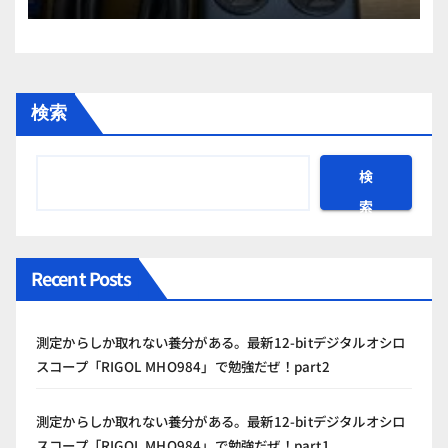
検索
検
索
Recent Posts
測定からしか取れない養分がある。最新12-bitデジタルオシロ
スコープ「RIGOL MHO984」で勉強だぜ！part2
測定からしか取れない養分がある。最新12-bitデジタルオシロ
スコープ「RIGOL MHO984」で勉強だぜ！part1