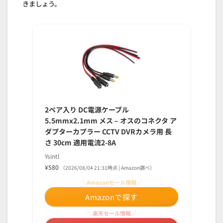
きましょう。
2ペア入り DC電源ケーブル
5.5mmx2.1mm メス – オスのコネクタ ア
ダプターカプラー CCTV DVRカメラ用 長
さ 30cm 適用電流2-8A
Ysintl
¥580
（2026/08/04 21:31時点 | Amazon調べ）
＼Amazonセール情報／
Amazonで探す
＼楽天セール情報／