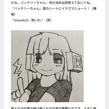
かな。バッテリーちゃん、何か決め台詞考えておいてね。
『バッテリーちゃん』君のハートにイナズマショート！（爆
発）
『manotch』怖いわ！（笑）
擬人化の記事の時は擬人化の出来が重要なのです。うまく描