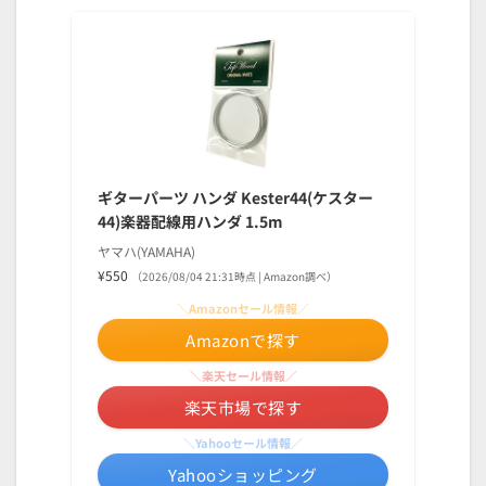
ギターパーツ ハンダ Kester44(ケスター
44)楽器配線用ハンダ 1.5m
ヤマハ(YAMAHA)
¥550
（2026/08/04 21:31時点 | Amazon調べ）
＼Amazonセール情報／
Amazonで探す
＼楽天セール情報／
楽天市場で探す
＼Yahooセール情報／
Yahooショッピング