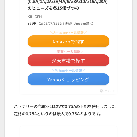
(0.5A/1A/2A/3A/4A/5A/8A/10A/15A/20A)
のヒューズを各15個づつの
KILIGEN
¥999
（2025/07/31 17:44時点 | Amazon調べ）
＼Amazonセール情報／
Amazonで探す
＼楽天セール情報／
楽天市場で探す
＼Yahooセール情報／
Yahooショッピング
ポチップ
バッテリーの充電器は12Vで0.75Aの下記を使用しました。
定格の0.75Aというのは最大で0.75Aのようです。