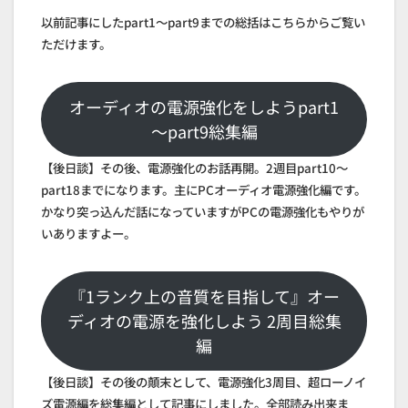
以前記事にしたpart1～part9までの総括はこちらからご覧い
ただけます。
オーディオの電源強化をしようpart1
～part9総集編
【後日談】その後、電源強化のお話再開。2週目part10～
part18までになります。主にPCオーディオ電源強化編です。
かなり突っ込んだ話になっていますがPCの電源強化もやりが
いありますよー。
『1ランク上の音質を目指して』オー
ディオの電源を強化しよう 2周目総集
編
【後日談】その後の顛末として、電源強化3周目、超ローノイ
ズ電源編を総集編として記事にしました。全部読み出来ま