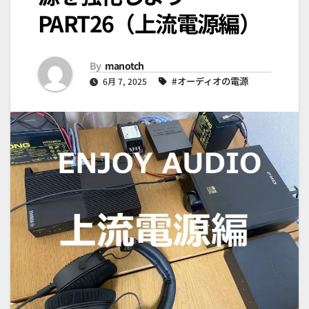
PART26（上流電源編）
By
manotch
#オーディオの電源
6月 7, 2025