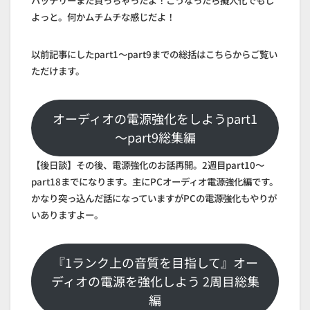
バッテリーまた買っちゃったよ！こうなったら擬人化でもし
よっと。何かムチムチな感じだよ！
以前記事にしたpart1～part9までの総括はこちらからご覧い
ただけます。
オーディオの電源強化をしようpart1
～part9総集編
【後日談】その後、電源強化のお話再開。2週目part10～
part18までになります。主にPCオーディオ電源強化編です。
かなり突っ込んだ話になっていますがPCの電源強化もやりが
いありますよー。
『1ランク上の音質を目指して』オー
ディオの電源を強化しよう 2周目総集
編