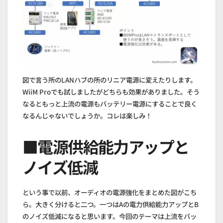
図で言う所のLANハブの所のリニア電源に変えたりします。
WiiM Proでも試しましたがどちらも効果がありました。そう
なるともっと上流の電源もバッテリー電源にすることで良く
なるんじゃないでしょうか。コレは楽しみ！
■電源供給能力アップと
ノイズ低減
という事で以前、オーディオの電源強化をまとめた図がこち
ら。大きく分けると二つ。一つはAの電力供給能力アップとB
のノイズ低減になると思います。今回のテーマは上流をバッ