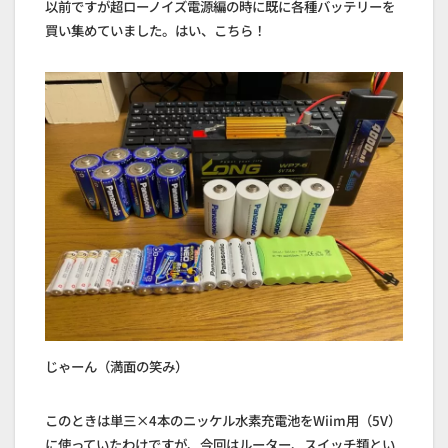
以前ですが超ローノイズ電源編の時に既に各種バッテリーを
買い集めていました。はい、こちら！
じゃーん（満面の笑み）
このときは単三×4本のニッケル水素充電池をWiim用（5V）
に使っていたわけですが、今回はルーター、スイッチ類とい