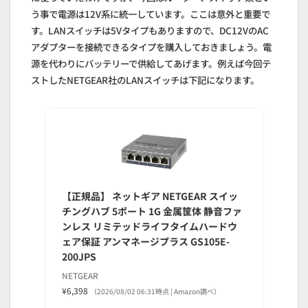
う事で電源は12V系に統一しています。ここは意外と重要で
す。LANスイッチは5Vタイプもありますので、DC12VのAC
アダプターを接続できるタイプを購入しておきましょう。電
源を代わりにバッテリーで供給してあげます。例えば今回テ
ストしたNETGEAR社のLANスイッチは下記になります。
【正規品】 ネットギア NETGEAR スイッ
チングハブ 5ポート 1G 金属筐体 静音ファ
ンレス リミテッドライフタイムハードウ
ェア保証 アンマネージプラス GS105E-
200JPS
NETGEAR
¥6,398
（2026/08/02 06:31時点 | Amazon調べ）