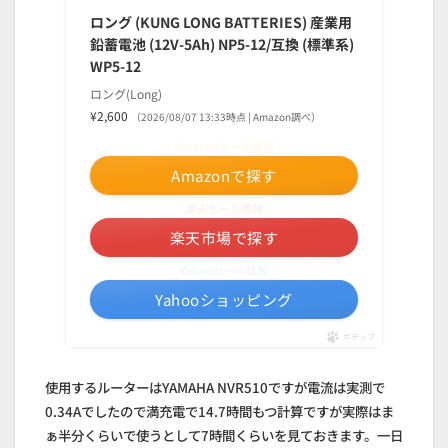
ロング (KUNG LONG BATTERIES) 産業用
鉛蓄電池 (12V-5Ah) NP5-12/互換 (標準系)
WP5-12
ロング(Long)
¥2,600
（2026/08/07 13:33時点 | Amazon調べ）
＼Amazonセール情報／
Amazonで探す
＼楽天セール情報／
楽天市場で探す
＼Yahooセール情報／
Yahooショッピング
ポチップ
使用するルーターはYAMAHA NVR510ですが電流は実測で
0.34Aでしたので満充電で14.7時間もつ計算ですが実際はま
ぁ半分くらいで使うとして7時間くらいを見ておきます。一日