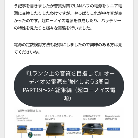
う記事を書きましたが音質対策でLANハブの電源をリニア電
源に交換したりしたわけですが、やっぱりこれが中々音が良
かったのです。超ローノイズ電源を作成したり、バッテリー
の特性を見たりと様々な実験を行いました。
電源の定数検討方法も記事にしましたので興味のある方は見
てくださいね。
『1ランク上の音質を目指して』オー
ディオの電源を強化しよう3周目
PART19～24 総集編（超ローノイズ電
源）