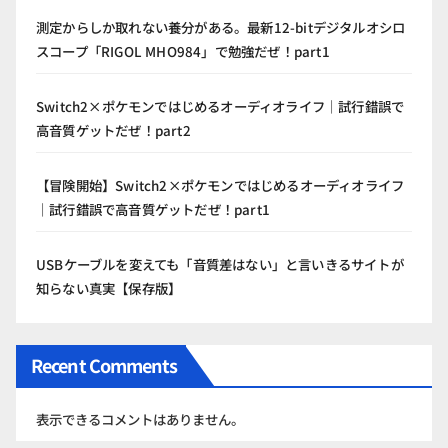
測定からしか取れない養分がある。最新12-bitデジタルオシロ
スコープ「RIGOL MHO984」で勉強だぜ！part1
Switch2×ポケモンではじめるオーディオライフ｜試行錯誤で
高音質ゲットだぜ！part2
【冒険開始】Switch2×ポケモンではじめるオーディオライフ
｜試行錯誤で高音質ゲットだぜ！part1
USBケーブルを変えても「音質差はない」と言いきるサイトが
知らない真実【保存版】
Recent Comments
表示できるコメントはありません。