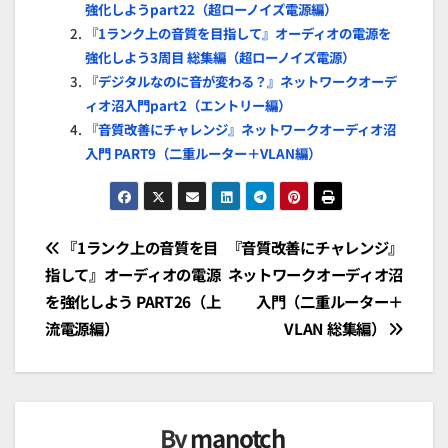
強化しようpart22（超ローノイズ電源編）
『1ランク上の音質を目指して』オーディオの電源を
強化しよう3周目 総集編（超ローノイズ電源）
『デジタルなのに音が変わる？』ネットワークオーデ
ィオ沼入門part2（エントリー編）
『音質改善にチャレンジ』ネットワークオーディオ沼
入門 PART9（二重ルーター＋VLAN編）
投
『1ランク上の音質を目
『音質改善にチャレンジ』
指して』オーディオの電源
ネットワークオーディオ沼
稿
を強化しよう PART26（上
入門（二重ルーター＋
ナ
流電源編）
VLAN 総集編）
ビ
ゲ
By
manotch