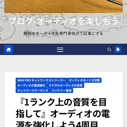
ブログ-オーディオを楽しもう
趣味のオーディオを専門家視点で記事にする
WIIM PRO ネットワークストリーマー
オーディオのノイズ対策
オーディオの電源強化
デジタルオーディオの音質
ネットワークオーディオ
バッテリー電源
『1ランク上の音質を目
指して』オーディオの電
源を強化しよう4周目