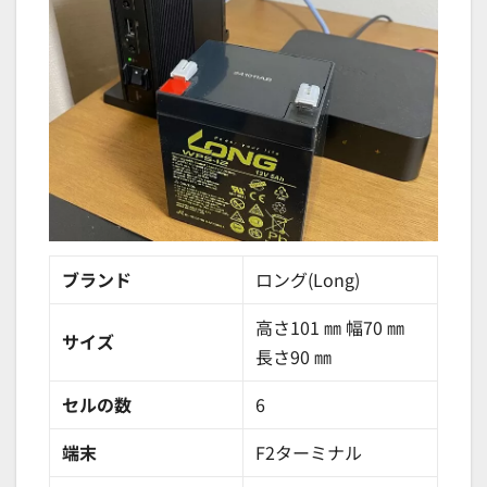
ブランド
ロング(Long)
高さ101 ㎜ 幅70 ㎜
サイズ
長さ90 ㎜
セルの数
6
端末
F2ターミナル