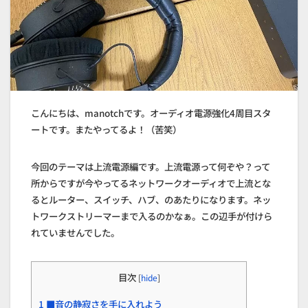
こんにちは、manotchです。オーディオ電源強化4周目スタ
ートです。またやってるよ！（苦笑）
今回のテーマは上流電源編です。上流電源って何ぞや？って
所からですが今やってるネットワークオーディオで上流とな
るとルーター、スイッチ、ハブ、のあたりになります。ネッ
トワークストリーマーまで入るのかなぁ。この辺手が付けら
れていませんでした。
目次
[
hide
]
1
■音の静寂さを手に入れよう