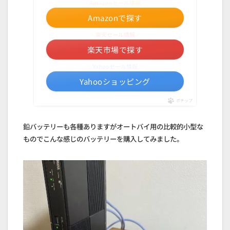
＼Amazonセール情報／
Amazonで探す
＼楽天セール情報／
楽天市場で探す
＼Yahooセール情報／
Yahooショッピング
ポチップ
鉛バッテリーも各種ありますがオートバイ用の比較的小型な
ものでこんな感じのバッテリーを購入してみました。