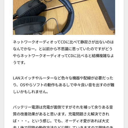
ネットワークオーディオってCDに比べて静寂さが出ないのは
なんでかなー。と以前から不思議に思っていたのですがどう
やらネットワークオーディオってCDに比べると結構複雑なよ
うです。
LANスイッチやルーターなど色々な機器や配線が必要だった
り、OSやらソフトの動作もあるしで中々良い音を出すのが難
しいかもしれません。
バッテリー電源は充電が面倒ですがそれを補って余りある音
質の改善効果があると思います。充電問題さえ解決できれ
ば・・・。という感じ。でも、オーディオ愛があれば大丈
夫！後で回路や動作方法など公開していきますので興味のあ