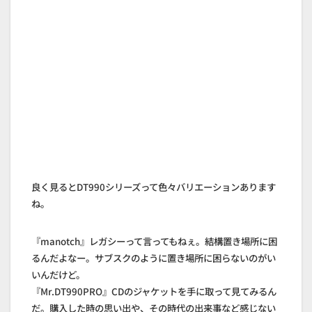
良く見るとDT990シリーズって色々バリエーションあります
ね。
『manotch』レガシーって言ってもねぇ。結構置き場所に困
るんだよなー。サブスクのように置き場所に困らないのがい
いんだけど。
『Mr.DT990PRO』CDのジャケットを手に取って見てみるん
だ。購入した時の思い出や、その時代の出来事など感じない