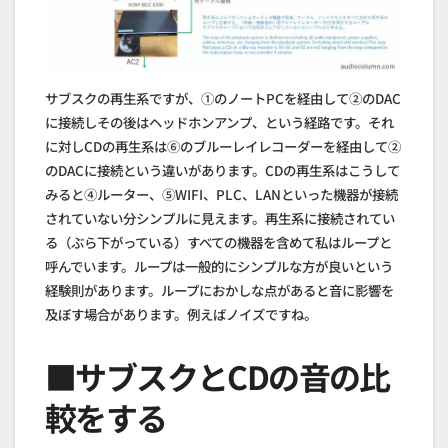
サブスクの再生系ですが、①のノートPCを経由して②のDAC
に接続しその後はヘッドホンアンプ、という経路です。それ
に対しCDの再生系は⑥のブルーレイレコーダーを経由して②
のDACに接続という違いがあります。CDの再生系はこうして
みると④ルーター、⑤WIFI、PLC、LANといった機器が接続
されていない分シンプルに見えます。再生系に接続されてい
る（ぶら下がっている）すべての機器を含めて私はループと
呼んでいます。ループは一般的にシンプルな方が良いという
経験則があります。ループにおかしな点があると音に影響を
及ぼす場合があります。例えばノイズですね。
■サブスクとCDの音の比
較をする