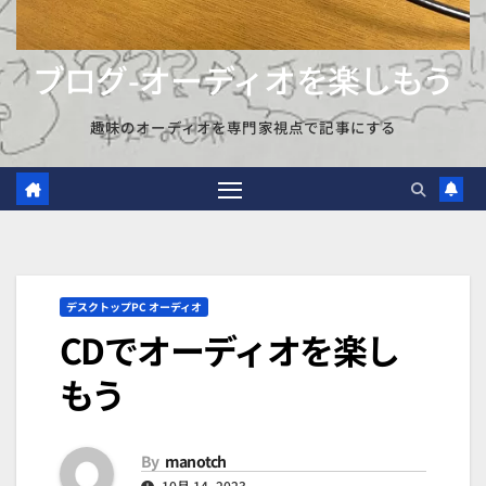
ブログ-オーディオを楽しもう
趣味のオーディオを専門家視点で記事にする
デスクトップPC オーディオ
CDでオーディオを楽し
もう
By
manotch
10月 14, 2023