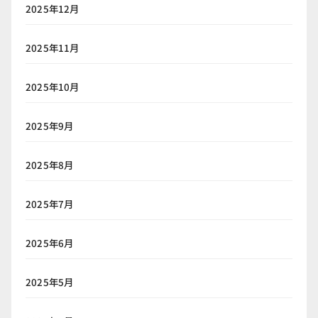
2025年12月
2025年11月
2025年10月
2025年9月
2025年8月
2025年7月
2025年6月
2025年5月