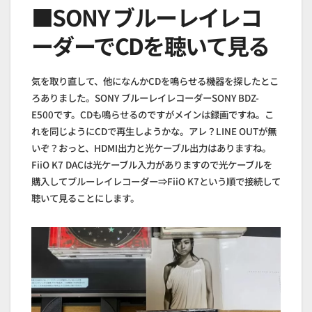
■SONY ブルーレイレコ
ーダーでCDを聴いて見る
気を取り直して、他になんかCDを鳴らせる機器を探したとこ
ろありました。SONY ブルーレイレコーダーSONY BDZ-
E500です。CDも鳴らせるのですがメインは録画ですね。こ
れを同じようにCDで再生しようかな。アレ？LINE OUTが無
いぞ？おっと、HDMI出力と光ケーブル出力はありますね。
FiiO K7 DACは光ケーブル入力がありますので光ケーブルを
購入してブルーレイレコーダー⇒FiiO K7という順で接続して
聴いて見ることにします。