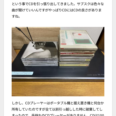
という事でCDを引っ張り出してきました。サブスクは色々な
曲が聞けていいんですがやっぱりCDにはCDの良さがありま
すね。
しかし、CDプレーヤーはポータブル機と据え置き機と何台か
所有していたのですが全て以前引っ越しした時に破棄してし
まったので、手持ちのCDプレーヤーがありません。CDは100