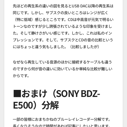
先ほどの再生系の違いの図を見るとUSB DAC以降の再生系は
同じです。しかし、サブスクの良いところはレンジが広く
（特に低域）感じるところです。CDは中高音が元気で明るい
トーンなのですが少し誇張されているような印象を受けまし
た。そして静けさがいい感じです。しかし、これは私のイン
プレッションです。そして、サブスクとCDの音の比較という
にはちょっと違う気もしました。（比較しましたが）
なぜなら再生している音源のほかに接続するケーブルも違う
のですから何が音の違いに効いているか単純な比較が難しい
からです。
■おまけ（SONY BDZ-
E500）分解
一部の皆様におまちかねのブルーレイレコーダー分解です。
長くなりそうなので時間があれば記事にしたいと思います。