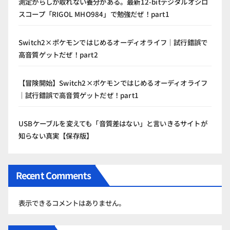
測定からしか取れない養分がある。最新12-bitデジタルオシロ
スコープ「RIGOL MHO984」で勉強だぜ！part1
Switch2×ポケモンではじめるオーディオライフ｜試行錯誤で
高音質ゲットだぜ！part2
【冒険開始】Switch2×ポケモンではじめるオーディオライフ
｜試行錯誤で高音質ゲットだぜ！part1
USBケーブルを変えても「音質差はない」と言いきるサイトが
知らない真実【保存版】
Recent Comments
表示できるコメントはありません。