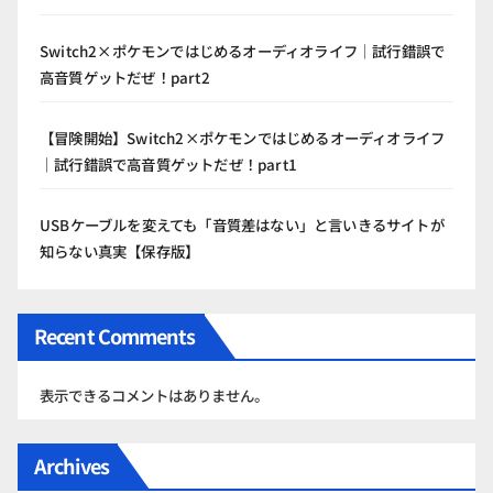
Switch2×ポケモンではじめるオーディオライフ｜試行錯誤で
高音質ゲットだぜ！part2
【冒険開始】Switch2×ポケモンではじめるオーディオライフ
｜試行錯誤で高音質ゲットだぜ！part1
USBケーブルを変えても「音質差はない」と言いきるサイトが
知らない真実【保存版】
Recent Comments
表示できるコメントはありません。
Archives