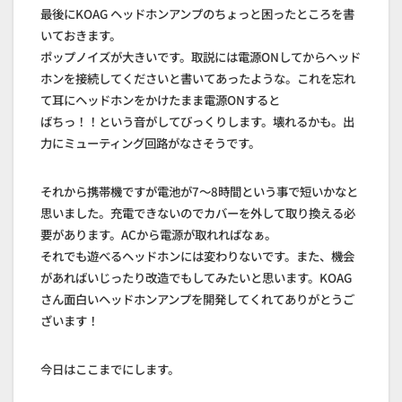
最後にKOAG ヘッドホンアンプのちょっと困ったところを書
いておきます。
ポップノイズが大きいです。取説には電源ONしてからヘッド
ホンを接続してくださいと書いてあったような。これを忘れ
て耳にヘッドホンをかけたまま電源ONすると
ばちっ！！という音がしてびっくりします。壊れるかも。出
力にミューティング回路がなさそうです。
それから携帯機ですが電池が7～8時間という事で短いかなと
思いました。充電できないのでカバーを外して取り換える必
要があります。ACから電源が取れればなぁ。
それでも遊べるヘッドホンには変わりないです。また、機会
があればいじったり改造でもしてみたいと思います。KOAG
さん面白いヘッドホンアンプを開発してくれてありがとうご
ざいます！
今日はここまでにします。