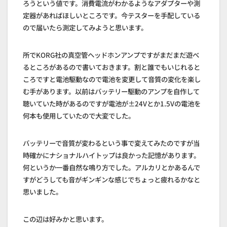
ろうという値です。消費電流がわかるようなアダプターや測
定器があればほしいところです。今テスターを手配している
ので届いたら測定してみようと思います。
所でKORG社の真空管ヘッドホンアンプですがまだまだ遊べ
るところがあるので書いておきます。割と誰でもいじれると
ころですと電池駆動なので電池を変更して音質の変化を楽し
む手があります。以前はバッテリー駆動のアンプを自作して
聴いていた時があるのですが電池が±24Vとか1.5Vの電池を
何本も使用していたので大変でした。
バッテリーで音質が変わるという事で変えてみたのですが当
時確かにナショナルハイトップは良かった記憶があります。
何というか一番自然な鳴り方でした。アルカリとかあるんで
すがどうしても音がギンギンな感じでちょっと疲れるかなと
思いました。
この辺は好みかと思います。