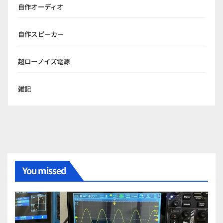
自作オーディオ
自作スピーカー
超ローノイズ電源
雑記
You missed