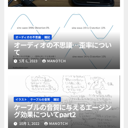
オーディオの不思議
雑記
オーディオの不思議…歪率につい
て
5月 6, 2023
MANOTCH
イラスト
ケーブルの音質
雑記
ケーブルの音質に与えるエージン
グ効果についてpart2
10月 1, 2022
MANOTCH