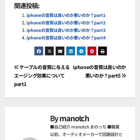
関連投稿:
iphoneの音質は良いのか悪いのか？part1
iphoneの音質は良いのか悪いのか？part2
iphoneの音質は良いのか悪いのか？part3
iphoneの音質は良いのか悪いのか？part4
投
ケーブルの音質に与える
iphoneの音質は良いのか
エージング効果について
悪いのか？part5
稿
part1
ナ
ビ
By
manotch
ゲ
■自己紹介 manotch まのっち ■職業
ー
以前、オーディオメーカーで回路設計と