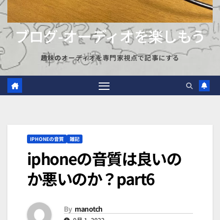
ブログ-オーディオを楽しもう
趣味のオーディオを専門家視点で記事にする
IPHONEの音質
雑記
iphoneの音質は良いの
か悪いのか？part6
By
manotch
9月 1, 2022