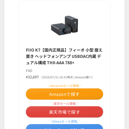
FIIO K7【国内正規品】フィーオ 小型 据え
置き ヘッドフォンアンプ USBDAC内蔵 デ
ュアル構成 THX-AAA 788+
FiiO
¥32,697
（2026/07/31 18:31時点 | Amazon調べ）
＼Amazonセール情報／
Amazonで探す
＼楽天セール情報／
楽天市場で探す
＼Yahooセール情報／