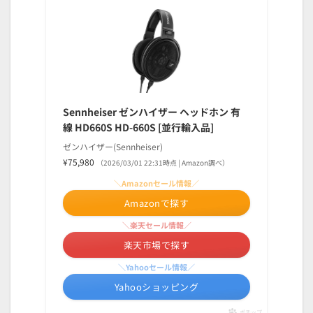
Sennheiser ゼンハイザー ヘッドホン 有
線 HD660S HD-660S [並行輸入品]
ゼンハイザー(Sennheiser)
¥75,980
（2026/03/01 22:31時点 | Amazon調べ）
＼Amazonセール情報／
Amazonで探す
＼楽天セール情報／
楽天市場で探す
＼Yahooセール情報／
Yahooショッピング
ポチップ