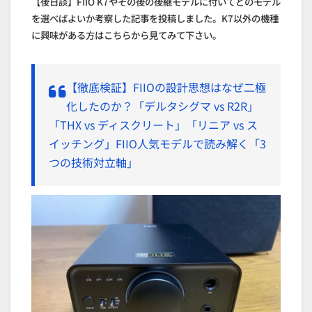
【後日談】FIIO K7やその後の後継モデルに付いてどのモデル
を選べばよいか考察した記事を投稿しました。K7以外の機種
に興味がある方はこちらから見てみて下さい。
【徹底検証】FIIOの設計思想はなぜ二極
化したのか？「デルタシグマ vs R2R」
「THX vs ディスクリート」「リニア vs ス
イッチング」FIIO人気モデルで読み解く「3
つの技術対立軸」