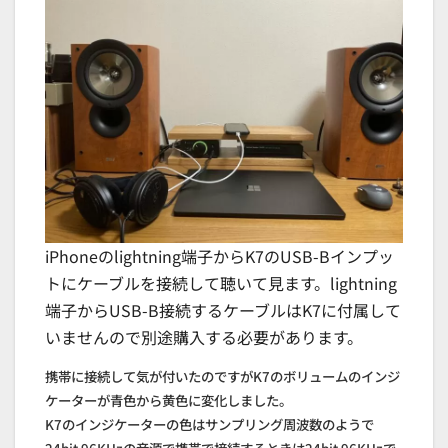
iPhoneのlightning端子からK7のUSB-Bインプッ
トにケーブルを接続して聴いて見ます。lightning
端子からUSB-B接続するケーブルはK7に付属して
いませんので別途購入する必要があります。
携帯に接続して気が付いたのですがK7のボリュームのインジ
ケーターが青色から黄色に変化しました。
K7のインジケーターの色はサンプリング周波数のようで
24bit 96KHzの音源で携帯で接続するときは24bit 96KHzで