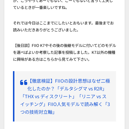
が、こうやってあーでもない、こーでもないと言って工夫し
ているときが一番楽しいですね。
それでは今日はここまでにしたいとおもいます。最後までお
読みいただきありがとうございました。
【後日談】FIIO K7やその後の後継モデルに付いてどのモデル
を選べばよいか考察した記事を投稿しました。K7以外の機種
に興味がある方はこちらから見てみて下さい。
【徹底検証】FIIOの設計思想はなぜ二極
化したのか？「デルタシグマ vs R2R」
「THX vs ディスクリート」「リニア vs ス
イッチング」FIIO人気モデルで読み解く「3
つの技術対立軸」