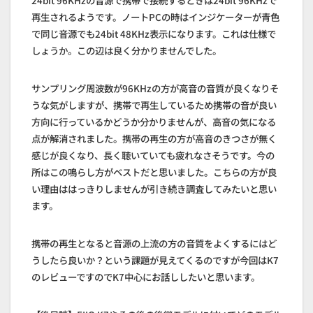
再生されるようです。ノートPCの時はインジケーターが青色
で同じ音源でも24bit 48KHz表示になります。これは仕様で
しょうか。この辺は良く分かりませんでした。
サンプリング周波数が96KHzの方が高音の音質が良くなりそ
うな気がしますが、携帯で再生しているため携帯の音が良い
方向に行っているかどうか分かりませんが、高音の気になる
点が解消されました。携帯の再生の方が高音のきつさが無く
感じが良くなり、長く聴いていても疲れなさそうです。今の
所はこの鳴らし方がベストだと思いました。こちらの方が良
い理由ははっきりしませんが引き続き調査してみたいと思い
ます。
携帯の再生となると音源の上流の方の音質をよくするにはど
うしたら良いか？という課題が見えてくるのですが今回はK7
のレビューですのでK7中心にお話ししたいと思います。