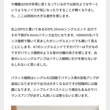
オ機器はSNが非常に良くなっているので以前のようなサーと
いうようなノイズが気になったりすることが無くなりまし
た。ここは技術の大きな進歩を感じます。
右上のPOと書いてあるのが6.35mmシングルエンド 出力で
その下側が4.4mmバランス出力になります。HD660Sをバラ
ンス接続で聴いて見ましたがシングルエンドでも聴いて見る
ことにします。K7のシングルエンドですがパワーは下がるの
ですがバランス接続のような音の分離の良さを感じます。出
来のいいシングルアンプはバランス接続に引けを取らないか
もしれないと思いました。
バランス接続はシングルの2回路でバランス用の反転アンプが
追加になりますので出力は大きくなるのですが回路的には複
雑になります。シンプルイズベストという場合もあるのでバ
ランスアンプが必ずしも良いとは限らないと思います。