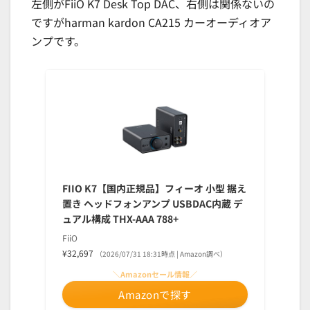
左側がFiiO K7 Desk Top DAC、右側は関係ないの
ですがharman kardon CA215 カーオーディオア
ンプです。
FIIO K7【国内正規品】フィーオ 小型 据え
置き ヘッドフォンアンプ USBDAC内蔵 デ
ュアル構成 THX-AAA 788+
FiiO
¥32,697
（2026/07/31 18:31時点 | Amazon調べ）
＼Amazonセール情報／
Amazonで探す