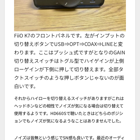
FiiO K7のフロントパネルです。左がインプットの
切り替えボタンでUSB⇒OPT⇒COAX⇒LINEと変
わります。ここはプッシュ式ですがとなりのGAIN
切り替えスイッチはトグル型でハイゲインが上側
ローゲインが下側に押して切り替えます。全部タ
クトスイッチのような押しボタンじゃないのが面
白いです。
それからハイローを切り替えるスイッチがありますがこれは
ヘッドホンなどの相性でノイズが気になる場合は切り替えて
使用するようです。HD660Sで聴いたときはどちらのポジシ
ョンでもノイズが気になるようなことはありませんでした。
ノイズは皆無という感じでSN感も良いです。最近のオーディ