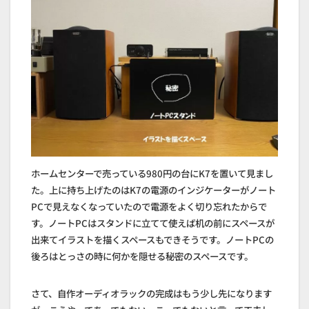
ホームセンターで売っている980円の台にK7を置いて見まし
た。上に持ち上げたのはK7の電源のインジケーターがノート
PCで見えなくなっていたので電源をよく切り忘れたからで
す。ノートPCはスタンドに立てて使えば机の前にスペースが
出来てイラストを描くスペースもできそうです。ノートPCの
後ろはとっさの時に何かを隠せる秘密のスペースです。
さて、自作オーディオラックの完成はもう少し先になります