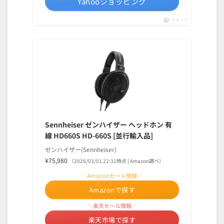
Yahooショッピング
ポチップ
Sennheiser ゼンハイザー ヘッドホン 有
線 HD660S HD-660S [並行輸入品]
ゼンハイザー(Sennheiser)
¥75,980
（2026/03/01 22:31時点 | Amazon調べ）
＼Amazonセール情報／
Amazonで探す
＼楽天セール情報／
楽天市場で探す