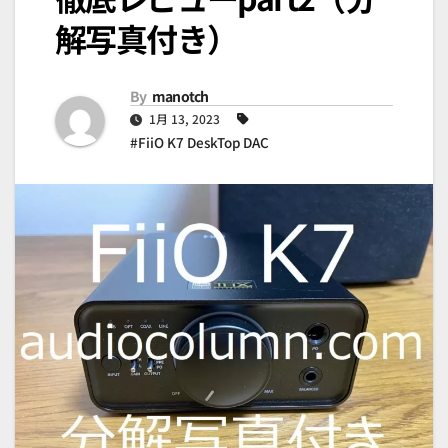
解写真付き）
By
manotch
1月 13, 2023
#FiiO K7 DeskTop DAC