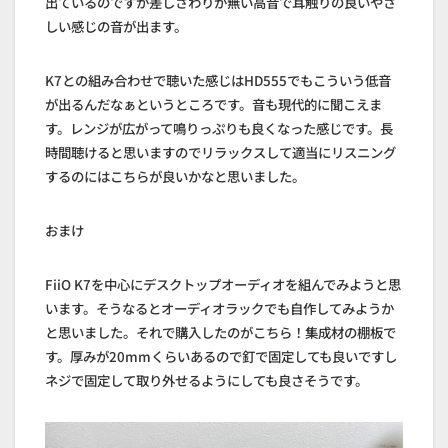
出ているのですが差しさわりが無い高音で耳触りの良いやさ
しい感じの音が出ます。
K7との組み合わせで聴いた感じはHD555でもこういう低音
が出るんだなぁというところです。音も現代的に聞こえま
す。レンジが広がって鳴りっぷりも良くなった感じです。長
時間聴けると思いますのでリラックスして適当にリスニング
するのにはこちらが良いかなと思いました。
おまけ
FiiO K7を中心にデスクトップオーディオを組んでみようと思
います。そうなるとオーディオラックでも自作してみようか
と思いました。それで購入したのがこちら！集成材の棚板で
す。厚みが20mmくらいあるので釘で固定しても良いですし
ネジで固定して取り外せるようにしても良さそうです。