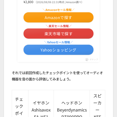
¥2,800
（2026/08/06 22:31時点 | Amazon調べ）
＼Amazonセール情報／
Amazonで探す
＼楽天セール情報／
楽天市場で探す
＼Yahooセール情報／
Yahooショッピング
ポチップ
それでは前回作成したチェックポイントを使ってオーディオ
機器を音の面から評価してみましょう。
スピ
チェ
イヤホン
ヘッドホン
ーカ
ック
Ashisavox
Beyerdynamics
ー
ポイ
EA-HF1
DT990PRO
KEF