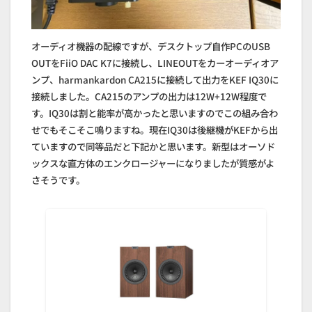
オーディオ機器の配線ですが、デスクトップ自作PCのUSB
OUTをFiiO DAC K7に接続し、LINEOUTをカーオーディオア
ンプ、harmankardon CA215に接続して出力をKEF IQ30に
接続しました。CA215のアンプの出力は12W+12W程度で
す。IQ30は割と能率が高かったと思いますのでこの組み合わ
せでもそこそこ鳴りますね。現在IQ30は後継機がKEFから出
ていますので同等品だと下記かと思います。新型はオーソド
ックスな直方体のエンクロージャーになりましたが質感がよ
さそうです。