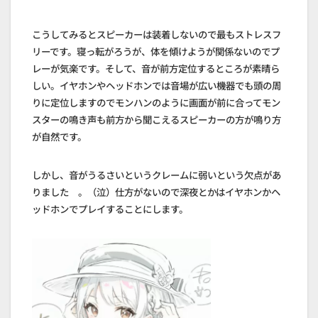
こうしてみるとスピーカーは装着しないので最もストレスフ
リーです。寝っ転がろうが、体を傾けようが関係ないのでプ
レーが気楽です。そして、音が前方定位するところが素晴ら
しい。イヤホンやヘッドホンでは音場が広い機器でも頭の周
りに定位しますのでモンハンのように画面が前に合ってモン
スターの鳴き声も前方から聞こえるスピーカーの方が鳴り方
が自然です。
しかし、音がうるさいというクレームに弱いという欠点があ
りました 。（泣）仕方がないので深夜とかはイヤホンかヘ
ッドホンでプレイすることにします。