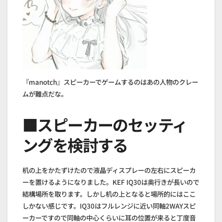
『manotch』スピーカーでゲームするのはあの人物のクレー
ムが難点だな。
■スピーカーのセッティ
ングを検討する
机の上をかたずけたので液晶ディスプレーの左右にスピーカ
ーを置けるようになりました。KEF IQ30は奥行きが長いので
結構場所を取ります。しかし机の上となると場所的にはここ
しかない感じです。IQ30はフルレンジに近い同軸2WAYスピ
ーカーですので同軸の中心くらいに耳の位置が来ると丁度音