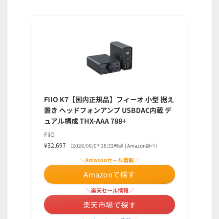
FIIO K7【国内正規品】フィーオ 小型 据え
置き ヘッドフォンアンプ USBDAC内蔵 デ
ュアル構成 THX-AAA 788+
FiiO
¥32,697
（2026/08/07 18:32時点 | Amazon調べ）
＼Amazonセール情報／
Amazonで探す
＼楽天セール情報／
楽天市場で探す