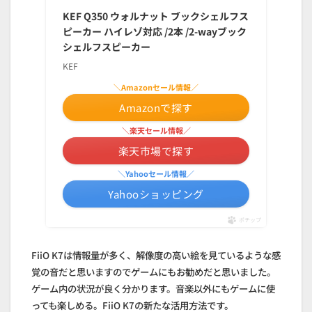
KEF Q350 ウォルナット ブックシェルフス
ピーカー ハイレゾ対応 /2本 /2-wayブック
シェルフスピーカー
KEF
＼Amazonセール情報／
Amazonで探す
＼楽天セール情報／
楽天市場で探す
＼Yahooセール情報／
Yahooショッピング
ポチップ
FiiO K7は情報量が多く、解像度の高い絵を見ているような感
覚の音だと思いますのでゲームにもお勧めだと思いました。
ゲーム内の状況が良く分かります。音楽以外にもゲームに使
っても楽しめる。FiiO K7の新たな活用方法です。