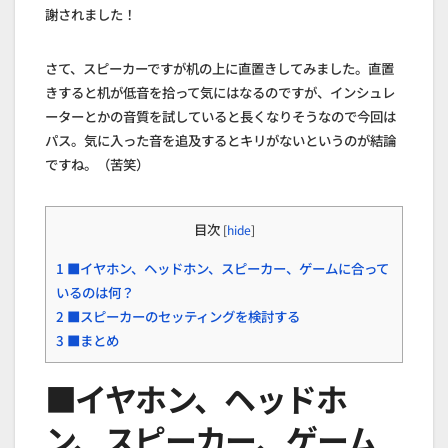
謝されました！
さて、スピーカーですが机の上に直置きしてみました。直置
きすると机が低音を拾って気にはなるのですが、インシュレ
ーターとかの音質を試していると長くなりそうなので今回は
パス。気に入った音を追及するとキリがないというのが結論
ですね。（苦笑）
目次
[
hide
]
1
■イヤホン、ヘッドホン、スピーカー、ゲームに合って
いるのは何？
2
■スピーカーのセッティングを検討する
3
■まとめ
■イヤホン、ヘッドホ
ン、スピーカー、ゲーム