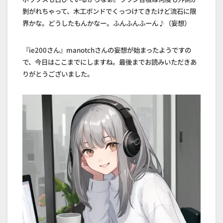
剝がれちゃって、木工ボンドでくっつけてきたけど流石に限
界かな。どうしたもんかなー。ふんふんふーん♪（妄想）
『ie200さん』manotchさんの妄想が始まったようですの
で、今日はここまでにしますね。最後までお読みいただきあ
りがとうございました。