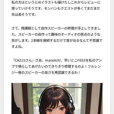
私の方はというとAIイラストも描けたしこれからレビューに
使っていけそうです。モンハンもクエストが多くてまだまだ
先は長そうです。
さて、残課題として自作スピーカーの修理が浮上してきまし
た。スピーカーの自作って趣味のオーディオの原点のような
気がします。2本線を接続するだけで音が出るなんて不思議で
すよね。
『CA215さん』さあ、manotch!、早いとこFE83を私のアン
プで鳴らしてあげたいのできりきり修理するのよ！フルレン
ジ一発のスピーカーの良さを再認識できるわ！