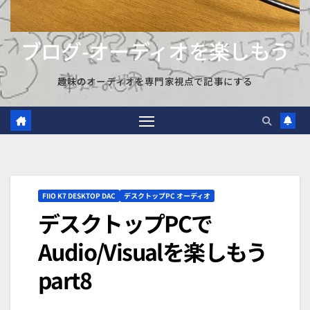
ブログ-オーディオを楽しもう
趣味のオーディオを専門家視点で記事にする
FIIO K7 DESKTOP DAC
デスクトップPC オーディオ
デスクトップPCで
Audio/Visualを楽しもう
part8