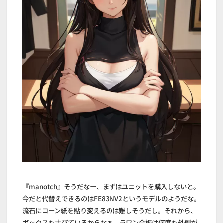
『manotch』そうだなー、まずはユニットを購入しないと。
今だと代替えできるのはFE83NV2というモデルのようだな。
流石にコーン紙を貼り変えるのは難しそうだし。それから、
ボックスも古びているからなぁ。ラワン合板は何度も外側が