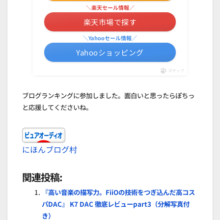
＼楽天セール情報／
楽天市場で探す
＼Yahooセール情報／
Yahooショッピング
ポチップ
ブログランキングに参加しました。面白いと思ったらぽちっ
と応援してくださいね。
にほんブログ村
関連投稿:
『高い音楽の描写力。FiiOの技術をつぎ込んだ高コス
パDAC』 K7 DAC 徹底レビューpart3（分解写真付
き）