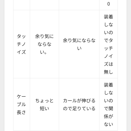
0
装着
しな
いの
タッ
余り気に
余り気にならな
でタ
チノ
ならな
い
ッチ
イズ
い。
ノイ
ズは
無し
装着
しな
ケー
ちょっと
カールが伸びる
いの
ブル
短い
ので足りている
で関
長さ
係が
ない