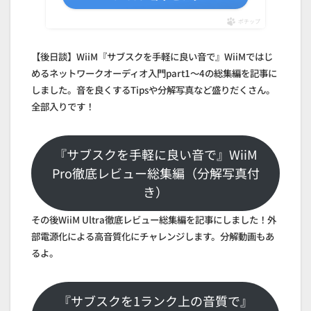
ポチップ
【後日談】WiiM『サブスクを手軽に良い音で』WiiMではじ
めるネットワークオーディオ入門part1～4の総集編を記事に
しました。音を良くするTipsや分解写真など盛りだくさん。
全部入りです！
『サブスクを手軽に良い音で』WiiM
Pro徹底レビュー総集編（分解写真付
き）
その後WiiM Ultra徹底レビュー総集編を記事にしました！外
部電源化による高音質化にチャレンジします。分解動画もあ
るよ。
『サブスクを1ランク上の音質で』