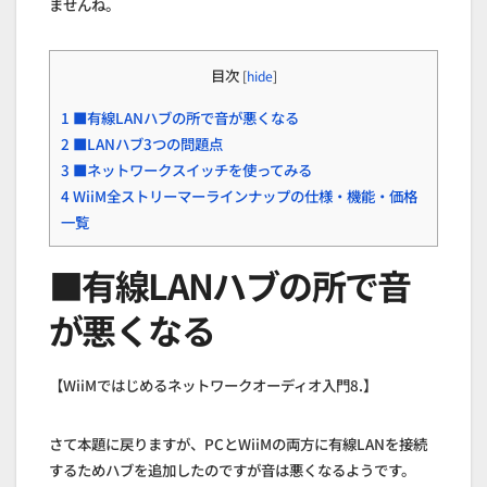
ませんね。
目次
[
hide
]
1
■有線LANハブの所で音が悪くなる
2
■LANハブ3つの問題点
3
■ネットワークスイッチを使ってみる
4
WiiM全ストリーマーラインナップの仕様・機能・価格
一覧
■有線LANハブの所で音
が悪くなる
【WiiMではじめるネットワークオーディオ入門8.】
さて本題に戻りますが、PCとWiiMの両方に有線LANを接続
するためハブを追加したのですが音は悪くなるようです。