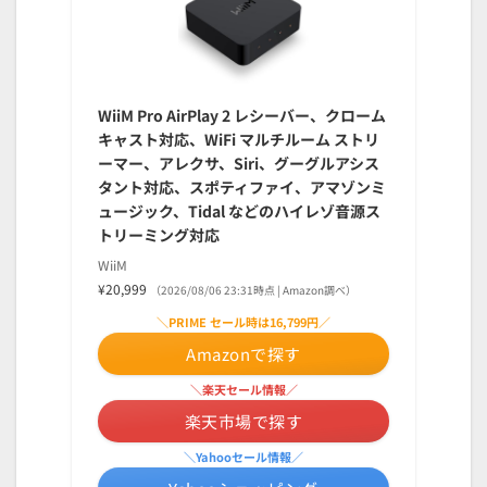
WiiM Pro AirPlay 2 レシーバー、クローム
キャスト対応、WiFi マルチルーム ストリ
ーマー、アレクサ、Siri、グーグルアシス
タント対応、スポティファイ、アマゾンミ
ュージック、Tidal などのハイレゾ音源ス
トリーミング対応
WiiM
¥20,999
（2026/08/06 23:31時点 | Amazon調べ）
＼PRIME セール時は16,799円／
Amazonで探す
＼楽天セール情報／
楽天市場で探す
＼Yahooセール情報／