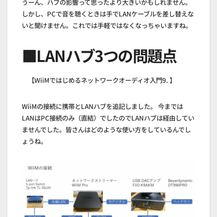
うーん、ハブの影響って思ったより大きいかもしれません。
しかし、PCで音を聴くときは手でLANケーブルを差し替えな
いと聞けません。これでは手軽ではなくなっちゃいますね。
■LANハブ3つの問題点
【WiiMではじめるネットワークオーディオ入門9. 】
WiiMの接続に携帯とLANハブを追記しました。 今までは
LANはPC接続のみ（直結）でしたのでLANハブは経由してい
ませんでした。皆さんはどのような使い方をしているんでし
ょうね。