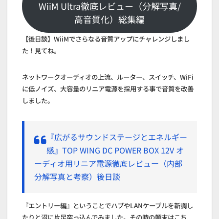
WiiM Ultra徹底レビュー（分解写真/
高音質化）総集編
【後日談】WiiMでさらなる音質アップにチャレンジしまし
た！見てね。
ネットワークオーディオの上流、ルーター、スイッチ、WiFi
に低ノイズ、大容量のリニア電源を採用する事で音質を改善
しました。
『広がるサウンドステージとエネルギー
感』TOP WING DC POWER BOX 12V オ
ーディオ用リニア電源徹底レビュー（内部
分解写真と考察）後日談
『エントリー編』ということでハブやLANケーブルを新調し
たりと沼に片足突っ込んでみました。その時の顛末はこち