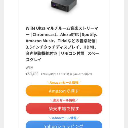
WiiM Ultra マルチルーム音楽ストリーマ
ー | Chromecast、Alexa対応 | Spotify、
Amazon Music、Tidalなどの音楽配信 |
3.5インチタッチディスプレイ、HDMI、
音声制御機能付き | リモコン付属 | スペー
スグレイ
WiiM
¥59,400
（2026/08/07 13:33時点 | Amazon調べ）
＼Amazonセール情報／
Amazonで探す
＼楽天セール情報／
楽天市場で探す
＼Yahooセール情報／
Yahooショッピング