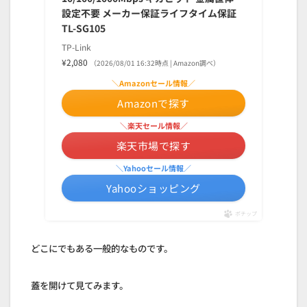
設定不要 メーカー保証ライフタイム保証
TL-SG105
TP-Link
¥2,080
（2026/08/01 16:32時点 | Amazon調べ）
＼Amazonセール情報／
Amazonで探す
＼楽天セール情報／
楽天市場で探す
＼Yahooセール情報／
Yahooショッピング
ポチップ
どこにでもある一般的なものです。
蓋を開けて見てみます。