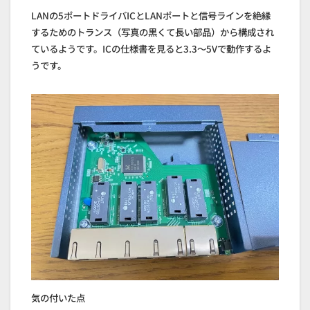
LANの5ポートドライバICとLANポートと信号ラインを絶縁
するためのトランス（写真の黒くて長い部品）から構成され
ているようです。ICの仕様書を見ると3.3～5Vで動作するよ
うです。
気の付いた点