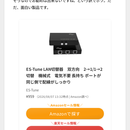
そうなのでお勧めは出来ないですね。という訳でボツ。た
だ、面白い製品です。
ES-Tune LAN切替器 双方向 2→1/1→2
切替 機械式 電気不要 長持ち ポートが
同じ側で配線がしっかり
ES-Tune
¥959
（2026/08/07 13:32時点 | Amazon調べ）
＼Amazonセール情報／
Amazonで探す
＼楽天セール情報／