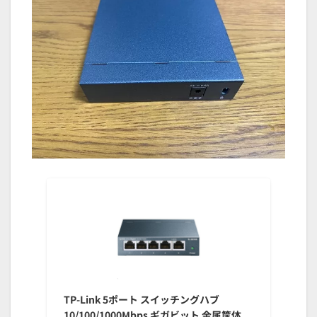
TP-Link 5ポート スイッチングハブ
10/100/1000Mbps ギガビット 金属筺体