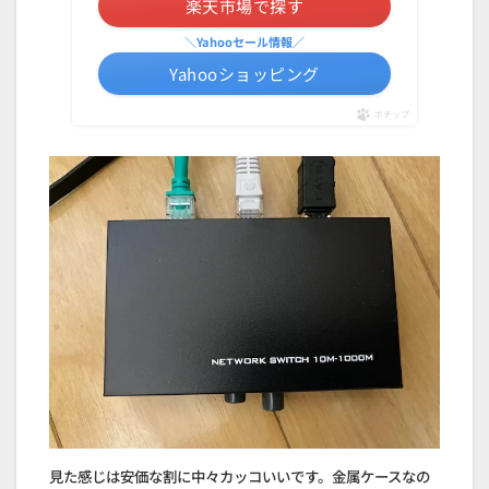
楽天市場で探す
＼Yahooセール情報／
Yahooショッピング
ポチップ
見た感じは安価な割に中々カッコいいです。金属ケースなの