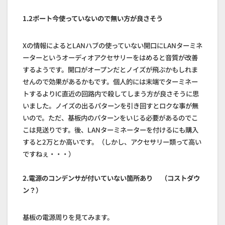
1.2ポート今使っていないので無い方が良さそう
Xの情報によるとLANハブの使っていない開口にLANターミネ
ーターというオーディオアクセサリーをはめると音質が改善
するようです。開口がオープンだとノイズが飛ぶかもしれま
せんので効果があるかもです。個人的には末端でターミネー
トするよりIC直近の回路内で殺してしまう方が良さそうに思
いました。ノイズの出るパターンを引き回すとロクな事が無
いので。ただ、基板内のパターンをいじる必要があるのでこ
こは見送りです。後、LANターミネーターを付けるにも購入
すると2万とか高いです。（しかし、アクセサリー類って高い
ですねぇ・・・）
2.電源のコンデンサが付いていない箇所あり （コストダウ
ン？）
基板の電源周りを見てみます。