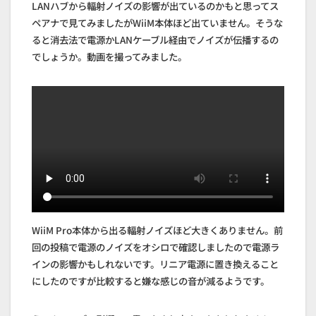
LANハブから輻射ノイズの影響が出ているのかもと思ってス
ペアナで見てみましたがWiiM本体ほど出ていません。そうな
ると消去法で電源かLANケーブル経由でノイズが伝播するの
でしょうか。動画を撮ってみました。
WiiM Pro本体から出る輻射ノイズほど大きくありません。前
回の投稿で電源のノイズをオシロで確認しましたので電源ラ
インの影響かもしれないです。リニア電源に置き換えること
にしたのですが比較すると嫌な感じの音が減るようです。