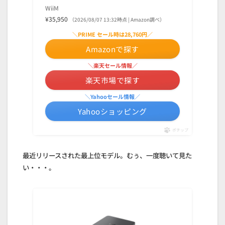
WiiM
¥35,950
（2026/08/07 13:32時点 | Amazon調べ）
＼PRIME セール時は28,760円／
Amazonで探す
＼楽天セール情報／
楽天市場で探す
＼Yahooセール情報／
Yahooショッピング
ポチップ
最近リリースされた最上位モデル。むぅ、一度聴いて見た
い・・・。