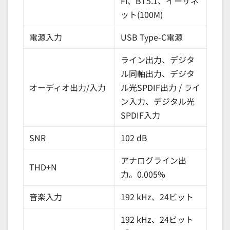
Fi、BT5.1、イーサネ
ット(100M)
電源入力
USB Type-C電源
ライン出力、デジタ
ル同軸出力、デジタ
オーディオ出力/入力
ル光SPDIF出力 / ライ
ン入力、デジタル光
SPDIF入力
SNR
102 dB
アナログライン出
THD+N
力。0.005%
音楽入力
192 kHz、24ビット
192 kHz、24ビット