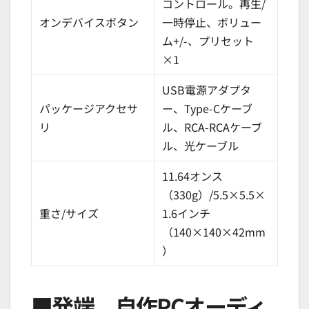
コントロール。再生/
オンデバイスボタン
一時停止、ボリュー
ム+/-、プリセット
×1
USB電源アダプタ
パッケージアクセサ
ー、Type-Cケーブ
リ
ル、RCA-RCAケーブ
ル、光ケーブル
11.64オンス
（330g）/5.5×5.5×
重さ/サイズ
1.6インチ
（140×140×42mm
）
■発端。自作PCオーディ