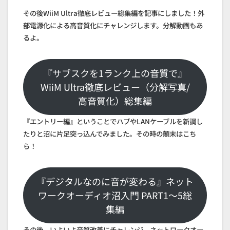
その後WiiM Ultra徹底レビュー総集編を記事にしました！外
部電源化による高音質化にチャレンジします。分解動画もあ
るよ。
『サブスクを1ランク上の音質で』
WiiM Ultra徹底レビュー（分解写真/
高音質化）総集編
『エントリー編』ということでハブやLANケーブルを新調し
たりと沼に片足突っ込んでみました。その時の顛末はこち
ら！
『デジタルなのに音が変わる』ネット
ワークオーディオ沼入門 PART1～5総
集編
その後、いよいよ音質改善にチャレンジ。ネットワークオー