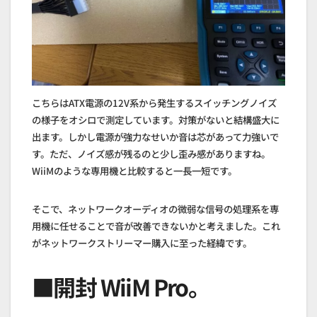
こちらはATX電源の12V系から発生するスイッチングノイズ
の様子をオシロで測定しています。対策がないと結構盛大に
出ます。しかし電源が強力なせいか音は芯があって力強いで
す。ただ、ノイズ感が残るのと少し歪み感がありますね。
WiiMのような専用機と比較すると一長一短です。
そこで、ネットワークオーディオの微弱な信号の処理系を専
用機に任せることで音が改善できないかと考えました。これ
がネットワークストリーマー購入に至った経緯です。
■開封 WiiM Pro。