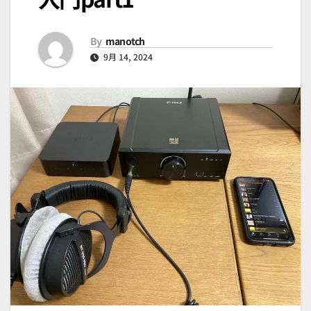
By
manotch
9月 14, 2024