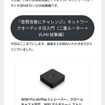
ディオ沼PART6～10の総集編です。
『音質改善にチャレンジ』ネットワー
クオーディオ沼入門（二重ルーター＋
VLAN 総集編）
今日はここまでにします。最後までお読みいただきありがと
うございました。
WiiM Pro AirPlay 2 レシーバー、クローム
キャスト対応、WiFi マルチルーム ストリ