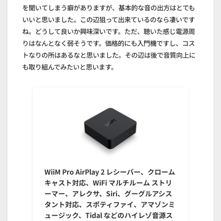
を聞いてしまう癖がありますが、基本的な音の出方はとても
いいと思いました。この辺狙って出来ているのなら凄いです
ね。どうして良いか興味深いです。ただ、聴いた感じ電源周
りはなんとなく弱そうです。価格的にも入門機ですし、コス
トなりの所はあるなと思いました。その辺は後で音質向上に
も取り組んでみたいと思います。
WiiM Pro AirPlay 2 レシーバー、クローム
キャスト対応、WiFi マルチルーム ストリ
ーマー、アレクサ、Siri、グーグルアシス
タント対応、スポティファイ、アマゾンミ
ュージック、Tidal などのハイレゾ音源ス