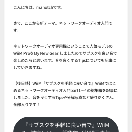
こんにちは、manotchです。
さて、ここから新テーマ。ネットワークオーディオ入門で
す。
ネットワークオーディオ専用機ということで人気モデルの
WiiM ProをMy New Gear.しましたのでサブスクを良い音で
楽しめたらと思います。音を良くするTipsについても記事に
していきますね。
【後日談】WiiM『サブスクを手軽に良い音で』WiiMではじ
めるネットワークオーディオ入門part1～4の総集編を記事に
しました。音を良くするTipsや分解写真など盛りだくさん。
全部入りです！
『サブスクを手軽に良い音で』WiiM