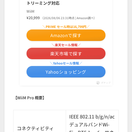
トリーミング対応
WiiM
¥20,999
（2026/08/06 23:31時点 | Amazon調べ）
＼PRIME セール時は16,799円／
Amazonで探す
＼楽天セール情報／
楽天市場で探す
＼Yahooセール情報／
Yahooショッピング
ポチップ
【WiiM Pro 概要】
IEEE 802.11 b/g/n/ac
デュアルバンドWi-
コネクティビティ