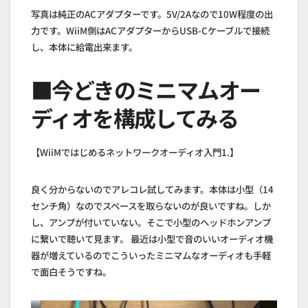
写真は純正のACアダプターです。5V/2Aなので10W程度の出
力です。WiiM側はACアダプターからUSB-Cケーブルで接続
し、本体に給電出来ます。
■今どきのミニマムオー
ディオを構成してみる
【WiiMではじめるネットワークオーディオ入門1.】
良く分からないのでアレコレ試してみます。本体は小型（14
センチ角）なのでスペースを取らないのが良いですね。しか
し、アンプが付いていない。そこで小型のヘッドホンアンプ
に繋いで聴いて見ます。 最近は小型で音のいいオーディオ機
器が増えているのでこういったミニマムなオーディオも手軽
で面白そうですね。