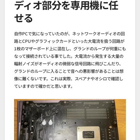
ディオ部分を専用機に任
せる
自作PCで気になっていたのが、ネットワークオーディオの回
路とCPUやグラフィックカードといった大電流を扱う回路が
1枚のマザーボード上に混在し、グランドのループが何重にも
なって接続されている事でした。大電流から発生する大量の
輻射ノイズがオーディオの微弱な信号回路に飛びこんだり、
グランドのループに入ることで音への悪影響があることは想
像に難くないです。これは実際、スペアナやオシロで確認し
ていますので確かだと思います。