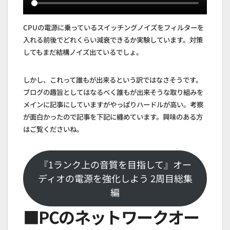
CPUの電源に乗っているスイッチングノイズをフィルターを
入れる前後でどれくらい減衰できるか実験しています。対策
してもまだ結構ノイズ出ているでしょ。
しかし、これって誰もが出来るという訳ではなさそうです。
ブログの趣旨としてはなるべく誰もが出来そうな取り組みを
メインに記事にしていますがやっぱりハードルが高い。考察
が面白かったので記事を下記に纏めています。興味のある方
はご覧くださいね。
『1ランク上の音質を目指して』オー
ディオの電源を強化しよう 2周目総集
編
■PCのネットワークオー