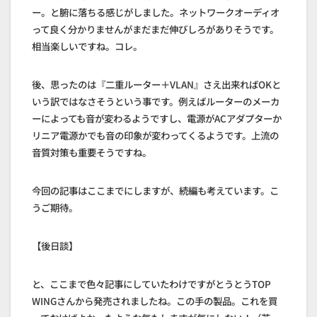
ー。と腑に落ちる感じがしました。ネットワークオーディオ
って良く分かりませんがまだまだ伸びしろがありそうです。
相当楽しいですね。コレ。
後、思ったのは『二重ルーター＋VLAN』さえ出来ればOKと
いう訳ではなさそうという事です。例えばルーターのメーカ
ーによっても音が変わるようですし、電源がACアダプターか
リニア電源かでも音の印象が変わってくるようです。上流の
音質対策も重要そうですね。
今回の記事はここまでにしますが、続編も考えています。こ
うご期待。
【後日談】
と、ここまで色々記事にしていたわけですがとうとうTOP
WINGさんから発売されましたね。この手の製品。これを買