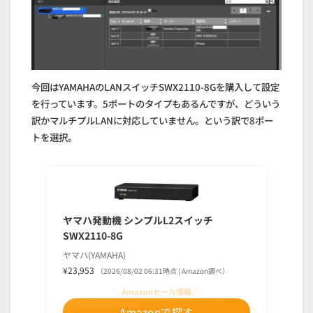
今回はYAMAHAのLANスイッチSWX2110-8Gを購入して設定
を行っています。5ポートのタイプもあるんですが、どういう
訳かマルチプルLANに対応していません。という訳で8ポー
トを選択。
ヤマハ発動機 シンプルL2スイッチ
SWX2110-8G
ヤマハ(YAMAHA)
¥23,953
（2026/08/02 06:31時点 | Amazon調べ）
＼Amazonセール情報／
Amazonで探す