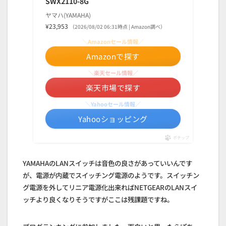
SWX2110-8G
ヤマハ(YAMAHA)
¥23,953
（2026/08/02 06:31時点 | Amazon調べ）
＼Amazonセール情報／
Amazonで探す
＼楽天セール情報／
楽天市場で探す
＼Yahooセール情報／
Yahooショッピング
ポチップ
YAMAHAのLANスイッチは音色の良さがあっていいんです
が、電源が内蔵でスイッチング電源のようです。スイッチン
グ電源を外してリニア電源化出来ればNETGEARのLANスイ
ッチより良くなりそうですがここは残課題ですね。