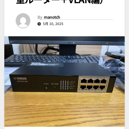
By
manotch
5月 10, 2025