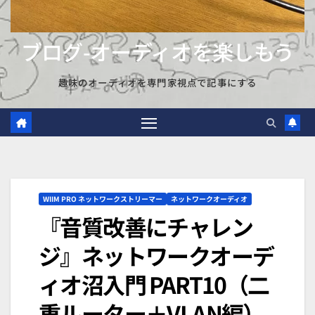
ブログ-オーディオを楽しもう
趣味のオーディオを専門家視点で記事にする
WIIM PRO ネットワークストリーマー
ネットワークオーディオ
『音質改善にチャレン
ジ』ネットワークオーデ
ィオ沼入門 PART10（二
重ルーター＋VLAN編）