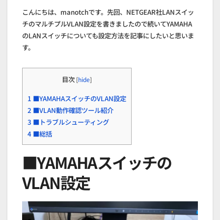
こんにちは、manotchです。先回、NETGEAR社LANスイッ
チのマルチプルVLAN設定を書きましたので続いてYAMAHA
のLANスイッチについても設定方法を記事にしたいと思いま
す。
目次
[
hide
]
1
■YAMAHAスイッチのVLAN設定
2
■VLAN動作確認ツール紹介
3
■トラブルシューティング
4
■総括
■YAMAHAスイッチの
VLAN設定