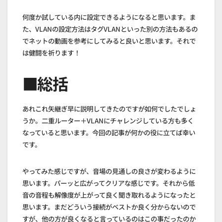
何度か試している内に設定できるようになると思います。ま
た、VLANの設定方法はタグVLANといった別の方法もあるの
でネットの動画を参考にしてみると良いと思います。それで
は健闘を祈ります！
■総括
あれこれ矢継ぎ早に説明してきたのですが如何でしたでしょ
うか。二重ルーター＋VLANにチャレンジしている方も多く
なっていると思います。今回の記事が何かの役に立てば幸い
です。
やってみた感じですが、音場の見通しの良さが変わるように
思います。パーッと広がってクリアな感じです。それから低
音の音程も解像度が上がって良く聞き取れるようになったと
思います。まだどういう接続がベストか良く分からないので
すが、他の方が良くなると言っているのはこの事だったのか