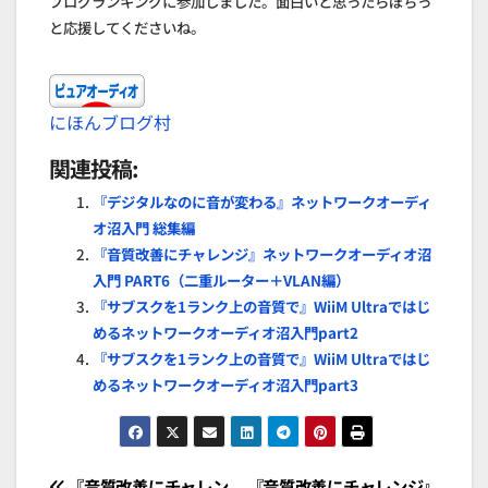
ブログランキングに参加しました。面白いと思ったらぽちっ
と応援してくださいね。
にほんブログ村
関連投稿:
『デジタルなのに音が変わる』ネットワークオーディ
オ沼入門 総集編
『音質改善にチャレンジ』ネットワークオーディオ沼
入門 PART6（二重ルーター＋VLAN編）
『サブスクを1ランク上の音質で』WiiM Ultraではじ
めるネットワークオーディオ沼入門part2
『サブスクを1ランク上の音質で』WiiM Ultraではじ
めるネットワークオーディオ沼入門part3
『音質改善にチャレン
『音質改善にチャレンジ』