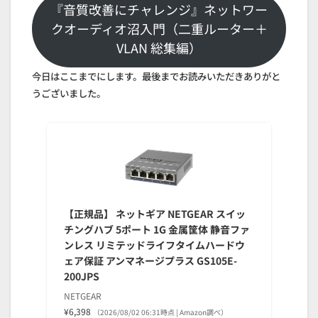
『音質改善にチャレンジ』ネットワー
クオーディオ沼入門（二重ルーター＋
VLAN 総集編）
今日はここまでにします。最後までお読みいただきありがと
うございました。
【正規品】 ネットギア NETGEAR スイッ
チングハブ 5ポート 1G 金属筐体 静音ファ
ンレス リミテッドライフタイムハードウ
ェア保証 アンマネージプラス GS105E-
200JPS
NETGEAR
¥6,398
（2026/08/02 06:31時点 | Amazon調べ）