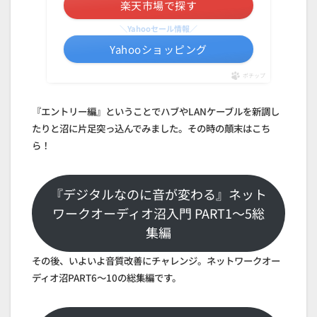
楽天市場で探す
＼Yahooセール情報／
Yahooショッピング
ポチップ
『エントリー編』ということでハブやLANケーブルを新調し
たりと沼に片足突っ込んでみました。その時の顛末はこち
ら！
『デジタルなのに音が変わる』ネット
ワークオーディオ沼入門 PART1～5総
集編
その後、いよいよ音質改善にチャレンジ。ネットワークオー
ディオ沼PART6～10の総集編です。