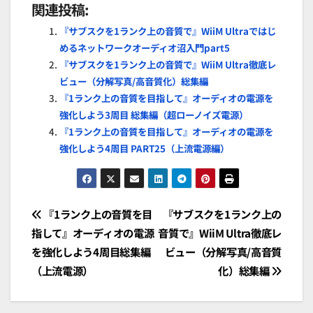
関連投稿:
『サブスクを1ランク上の音質で』WiiM Ultraではじ
めるネットワークオーディオ沼入門part5
『サブスクを1ランク上の音質で』WiiM Ultra徹底レ
ビュー（分解写真/高音質化）総集編
『1ランク上の音質を目指して』オーディオの電源を
強化しよう3周目 総集編（超ローノイズ電源）
『1ランク上の音質を目指して』オーディオの電源を
強化しよう4周目 PART25（上流電源編）
投
『1ランク上の音質を目
『サブスクを1ランク上の
指して』オーディオの電源
音質で』WiiM Ultra徹底レ
稿
を強化しよう4周目総集編
ビュー（分解写真/高音質
ナ
（上流電源）
化）総集編
ビ