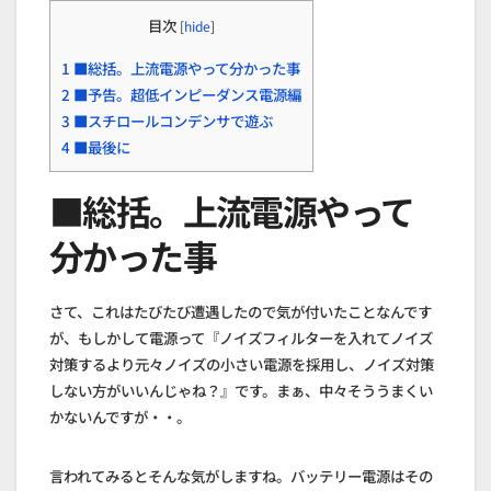
目次
[
hide
]
1
■総括。上流電源やって分かった事
2
■予告。超低インピーダンス電源編
3
■スチロールコンデンサで遊ぶ
4
■最後に
■総括。上流電源やって
分かった事
さて、これはたびたび遭遇したので気が付いたことなんです
が、もしかして電源って『ノイズフィルターを入れてノイズ
対策するより元々ノイズの小さい電源を採用し、ノイズ対策
しない方がいいんじゃね？』です。まぁ、中々そううまくい
かないんですが・・。
言われてみるとそんな気がしますね。バッテリー電源はその