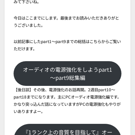
みて下さいね。
今日はここまでにします。最後までお読みいただきありがと
うございました。
以前記事にしたpart1～part9までの総括はこちらからご覧い
ただけます。
オーディオの電源強化をしようpart1
～part9総集編
【後日談】その後、電源強化のお話再開。2週目part10～
part18までになります。主にPCオーディオ電源強化編です。
かなり突っ込んだ話になっていますがPCの電源強化もやりが
いありますよー。
『1ランク上の音質を目指して』オー