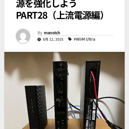
源を強化しよう
PART28（上流電源編）
By
manotch
#WiiM Ultra
8月 12, 2025