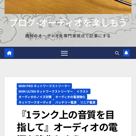
ブログ-オーディオを楽しもう
趣味のオーディオを専門家視点で記事にする
WIIM PRO ネットワークストリーマー
WIIM ULTRA ネットワークストリーマー
イラスト
オーディオのノイズ対策
オーディオの電源強化
ネットワークオーディオ
バッテリー電源
リニア電源
『1ランク上の音質を目
指して』オーディオの電