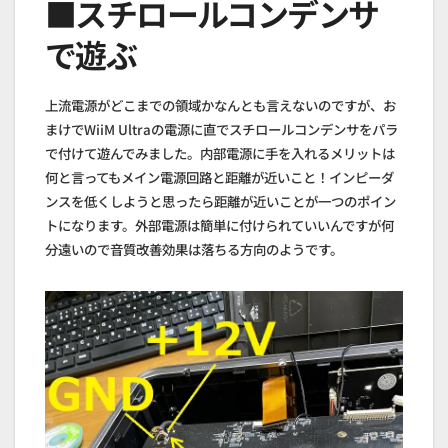
■スチロールコンデンサ
で遊ぶ
上流電源がどこまでの領域かなんとも言えないのですが、お
まけでWiiM Ultraの電源に直でスチロールコンデンサをパラ
で付けて遊んでみました。内部電源に手を入れるメリットは
何と言ってもメイン電源回路と距離が近いこと！インピーダ
ンスを低くしようと思ったら距離が近いことが一つのポイン
トになります。外部電源は簡単に付けられていいんですが何
分遠いので音質改善効果は落ちる方向のようです。