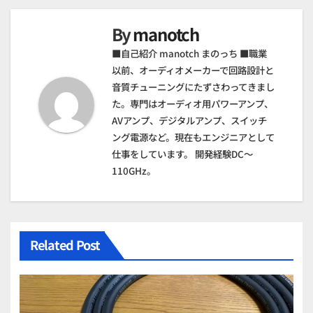
ゲ
By
manotch
ー
■自己紹介 manotch まのっち ■職業
シ
以前、オーディオメーカーで回路設計と
音質チューニングにたずさわってきまし
ョ
た。専門はオーディオ用パワーアンプ、
AVアンプ、デジタルアンプ、スイッチ
ン
ング電源など。現在もエンジニアとして
仕事をしています。 開発経験DC～
110GHz。
Related Post