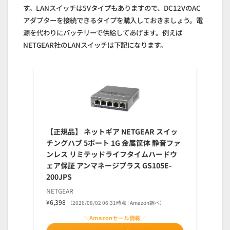
す。LANスイッチは5Vタイプもありますので、DC12VのAC
アダプターを接続できるタイプを購入しておきましょう。電
源を代わりにバッテリーで供給してあげます。例えば
NETGEAR社のLANスイッチは下記になります。
【正規品】 ネットギア NETGEAR スイッ
チングハブ 5ポート 1G 金属筐体 静音ファ
ンレス リミテッドライフタイムハードウ
ェア保証 アンマネージプラス GS105E-
200JPS
NETGEAR
¥6,398
（2026/08/02 06:31時点 | Amazon調べ）
＼Amazonセール情報／