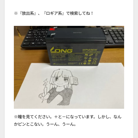
※『放出系』、『ロギア系』で検索してね！
※瞳を見てください。＋と－になっています。しかし、なん
かピンとこない。うーん、うーん。