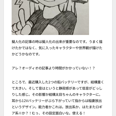
擬人化の記事の時は擬人化の出来が重要なのです。うまく描
けたかではなく、気に入ったキャラクターや世界観が描けた
かどうかなのです。
アレ？オーディオの記事より時間がかかっていない！？
ところで、最近購入した2つの鉛バッテリーですが、結構重く
て大きい。そして音はというと静寂感があって低音がどっし
りした感じ。その影響か結構太目ちゃんのキャラクターに。
耳から12Vバッテリーがぶら下がっていて指からは稲妻放出
というデザイン。能力者かこれは。放出系か、はたまたロギ
ア系※か？！むぅ、その設定面白いな。使える！