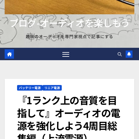
ブログ-オーディオを楽しもう
趣味のオーディオを専門家視点で記事にする
バッテリー電源
リニア電源
『1ランク上の音質を目
指して』オーディオの電
源を強化しよう4周目総
集編（上流電源）