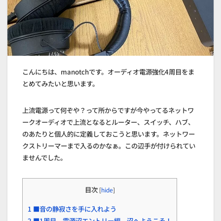
こんにちは、manotchです。オーディオ電源強化4周目をま
とめてみたいと思います。
上流電源って何ぞや？って所からですが今やってるネットワ
ークオーディオで上流となるとルーター、スイッチ、ハブ、
のあたりと個人的に定義しておこうと思います。ネットワー
クストリーマーまで入るのかなぁ。この辺手が付けられてい
ませんでした。
目次
[
hide
]
1
■音の静寂さを手に入れよう
2
■1周目。電源沼エントリー編 沼へようこそ！