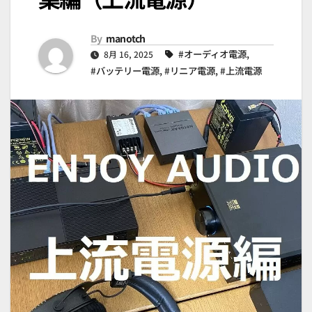
By
manotch
#オーディオ電源
,
8月 16, 2025
#バッテリー電源
,
#リニア電源
,
#上流電源