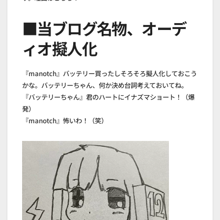
■当ブログ名物、オーデ
ィオ擬人化
『manotch』バッテリー買ったしそろそろ擬人化しておこう
かな。バッテリーちゃん、何か決め台詞考えておいてね。
『バッテリーちゃん』君のハートにイナズマショート！（爆
発）
『manotch』怖いわ！（笑）