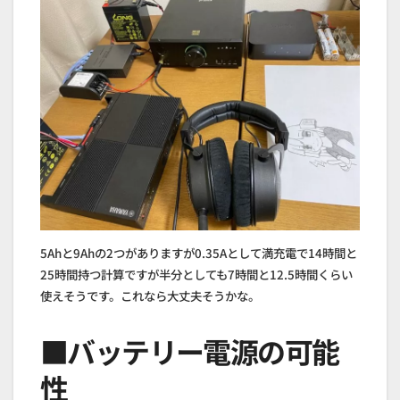
5Ahと9Ahの2つがありますが0.35Aとして満充電で14時間と
25時間持つ計算ですが半分としても7時間と12.5時間くらい
使えそうです。これなら大丈夫そうかな。
■バッテリー電源の可能
性