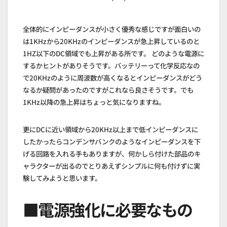
全体的にインピーダンスが小さく優秀な感じですが面白いの
は1KHzから20KHzのインピーダンスが急上昇しているのと
1HZ以下のDC領域でも上昇がある所です。 どのような電源に
するかヒントがありそうです。バッテリーって化学反応なの
で20KHzのように周波数が高くなるとインピーダンスがどう
なるか疑問があったのですがこれなら良さそうです。でも
1KHz以降の急上昇はちょっと気になりますね。
更にDCに近い領域から20KHz以上まで低インピーダンスに
したかったらコンデンサバンクのようなインピーダンスを下
げる回路を入れる手もありますが、何かしら付けた部品のキ
ャラクターが出るのでとりあえずシンプルに何も付けずに実
験してみようと思います。
■電源強化に必要なもの