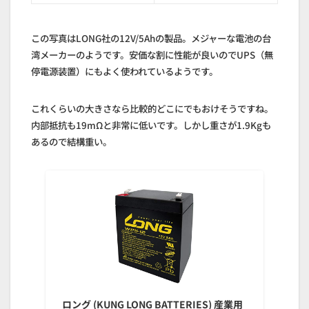
この写真はLONG社の12V/5Ahの製品。メジャーな電池の台
湾メーカーのようです。安価な割に性能が良いのでUPS（無
停電源装置）にもよく使われているようです。
これくらいの大きさなら比較的どこにでもおけそうですね。
内部抵抗も19mΩと非常に低いです。しかし重さが1.9Kgも
あるので結構重い。
ロング (KUNG LONG BATTERIES) 産業用