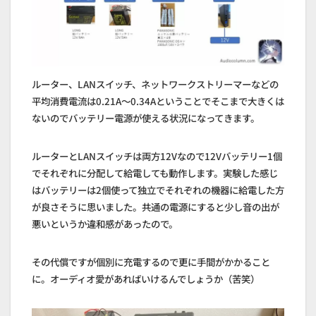
ルーター、LANスイッチ、ネットワークストリーマーなどの
平均消費電流は0.21A～0.34Aということでそこまで大きくは
ないのでバッテリー電源が使える状況になってきます。
ルーターとLANスイッチは両方12Vなので12Vバッテリー1個
でそれぞれに分配して給電しても動作します。実験した感じ
はバッテリーは2個使って独立でそれぞれの機器に給電した方
が良さそうに思いました。共通の電源にすると少し音の出が
悪いというか違和感があったので。
その代償ですが個別に充電するので更に手間がかかること
に。オーディオ愛があればいけるんでしょうか（苦笑）