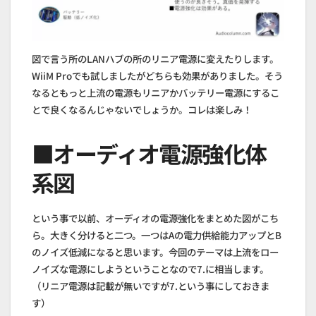
図で言う所のLANハブの所のリニア電源に変えたりします。
WiiM Proでも試しましたがどちらも効果がありました。そう
なるともっと上流の電源もリニアかバッテリー電源にするこ
とで良くなるんじゃないでしょうか。コレは楽しみ！
■オーディオ電源強化体
系図
という事で以前、オーディオの電源強化をまとめた図がこち
ら。大きく分けると二つ。一つはAの電力供給能力アップとB
のノイズ低減になると思います。今回のテーマは上流をロー
ノイズな電源にしようということなので7.に相当します。
（リニア電源は記載が無いですが7.という事にしておきま
す）