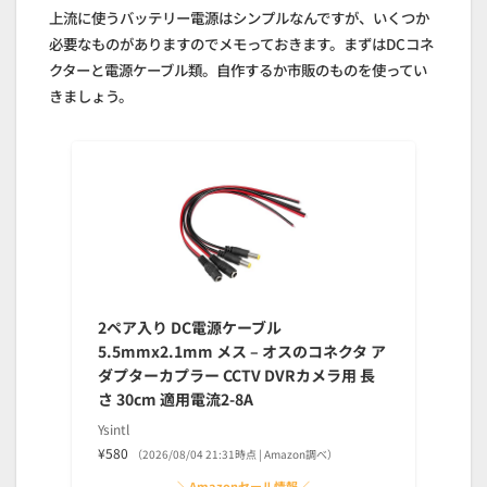
上流に使うバッテリー電源はシンプルなんですが、いくつか
必要なものがありますのでメモっておきます。まずはDCコネ
クターと電源ケーブル類。自作するか市販のものを使ってい
きましょう。
2ペア入り DC電源ケーブル
5.5mmx2.1mm メス – オスのコネクタ ア
ダプターカプラー CCTV DVRカメラ用 長
さ 30cm 適用電流2-8A
Ysintl
¥580
（2026/08/04 21:31時点 | Amazon調べ）
＼Amazonセール情報／