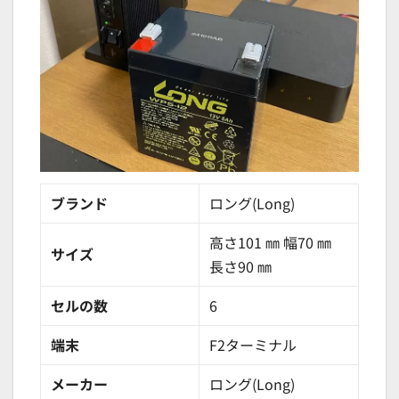
ブランド
ロング(Long)
高さ101 ㎜ 幅70 ㎜
サイズ
長さ90 ㎜
セルの数
6
端末
F2ターミナル
メーカー
ロング(Long)