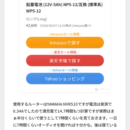
鉛蓄電池 (12V-5Ah) NP5-12/互換 (標準系)
WP5-12
ロング(Long)
¥2,600
（2026/08/07 13:33時点 | Amazon調べ）
＼Amazonセール情報／
Amazonで探す
＼楽天セール情報／
楽天市場で探す
＼Yahooセール情報／
Yahooショッピング
ポチップ
使用するルーターはYAMAHA NVR510ですが電流は実測で
0.34Aでしたので満充電で14.7時間もつ計算ですが実際はま
ぁ半分くらいで使うとして7時間くらいを見ておきます。一日
に7時間くらいオーディオを聴ければ十分かな。後は寝ている