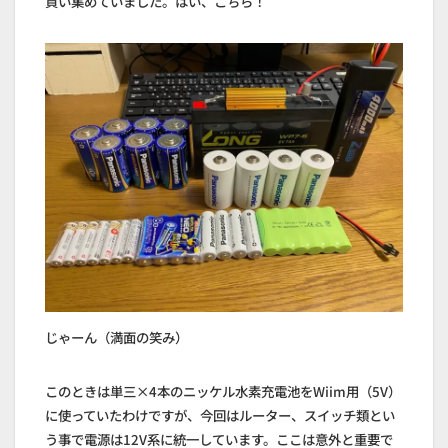
買い集めていました。はい、こちら！
じゃーん（満面の笑み）
このときは単三×4本のニッケル水素充電池をWiim用（5V）
に使っていたわけですが、今回はルーター、スイッチ類とい
う事で電源は12V系に統一しています。ここは意外と重要で