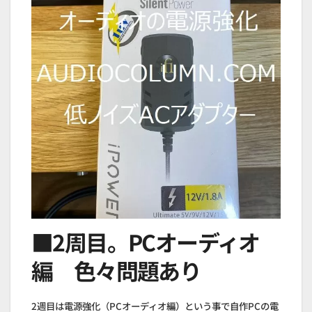
■2周目。PCオーディオ
編 色々問題あり
2週目は電源強化（PCオーディオ編）という事で自作PCの電