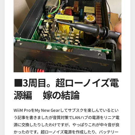
■3周目。超ローノイズ電
源編 嫁の結論
WiiM ProをMy New Gearしてサブスクを楽しんでいるとい
う記事を書きましたが音質対策でLANハブの電源をリニア電
源に交換したりしたわけですが、やっぱりこれが中々音が良
かったのです。超ローノイズ電源を作成したり、バッテリー