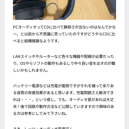
PCオーディオってCDに比べて静寂さが出ないのはなんでかな
ー。と以前から不思議に思っていたのですがどうやらCDに比
べると結構複雑なようです。
LANスイッチやルーターなど色々な機器や配線が必要だった
り、OSやらソフトの動作もあるしで中々良い音を出すのが難
しいかもしれません。
バッテリー電源などは充電が面倒ですがそれを補って余りあ
る音質の改善効果があると思います。充電問題さえ解決でき
れば・・・。という感じ。でも、オーディオ愛があれば大丈
夫！後で回路や動作方法など公開していきますので興味のあ
る方は参考にしてみて下さいね。
さあ、レッツ・オーディオ電源沼！