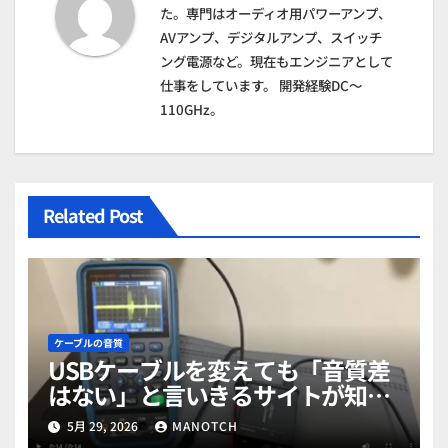
ョ
た。専門はオーディオ用パワーアンプ、
AVアンプ、デジタルアンプ、スイッチ
ン
ング電源など。現在もエンジニアとして
仕事をしています。 開発経験DC～
110GHz。
Related Post
ケーブルの音質
USBケーブルを変えても「音質差
はない」と言いきるサイトが知ら
ない真実【保存版】
5月 29, 2026
MANOTCH