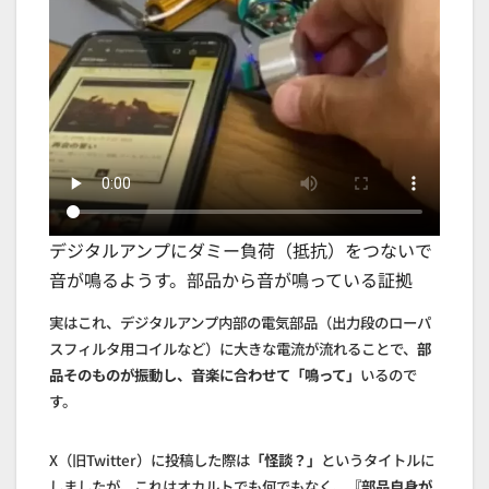
デジタルアンプにダミー負荷（抵抗）をつないで
音が鳴るようす。部品から音が鳴っている証拠
実はこれ、デジタルアンプ内部の電気部品（出力段のローパ
スフィルタ用コイルなど）に大きな電流が流れることで、
部
品そのものが振動し、音楽に合わせて「鳴って」
いるので
す。
X（旧Twitter）に投稿した際は
「怪談？」
というタイトルに
しましたが、これはオカルトでも何でもなく、
『部品自身が