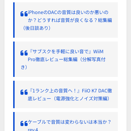
iPhoneのDACの音質は良いのか悪いの
か？どうすれば音質が良くなる？総集編
（後日談あり）
『サブスクを手軽に良い音で』WiiM
Pro徹底レビュー総集編（分解写真付
き）
『1ランク上の音質へ！』FiiO K7 DAC徹
底レビュー（電源強化とノイズ対策編）
ケーブルで音質は変わらないは本当か？
rev.4