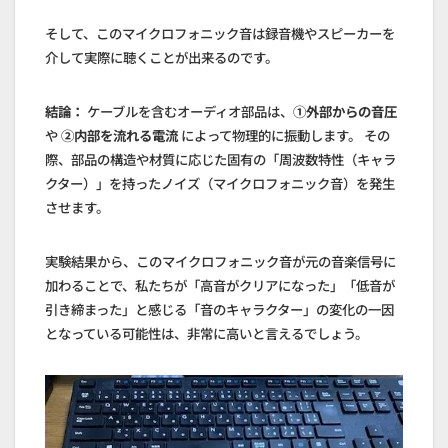
そして、このマイクロフォニック音は録音機やスピーカーを
介して実際に聴くことが出来るのです。
結論：
ケーブルを含むオーディオ部品は、
①外部からの音圧
や
②内部を流れる電流
によって物理的に振動します。 その
際、部品の構造や材質に応じた固有の「周波数特性（キャラ
クター）」を持ったノイズ（マイクロフォニック音）を発生
させます。
実験結果から、このマイクロフォニック音が元の音楽信号に
加わることで、私たちが「高音がクリアになった」「低音が
引き締まった」と感じる「音のキャラクター」の変化の一因
となっている可能性は、非常に高いと言えるでしょう。