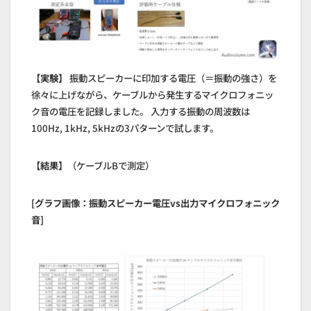
【実験】
振動スピーカーに印加する電圧（＝振動の強さ）を
徐々に上げながら、ケーブルから発生するマイクロフォニッ
ク音の電圧を記録しました。 入力する振動の周波数は
100Hz, 1kHz, 5kHzの3パターンで試します。
【結果】
（ケーブルBで測定）
[グラフ画像：振動スピーカー電圧vs出力マイクロフォニック
音]