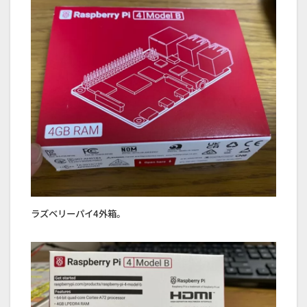
ラズベリーパイ4外箱。