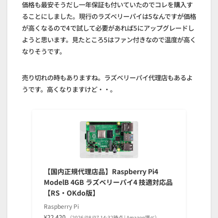
価格も最安そうだし一年保証も付いていたのでコレを購入す
ることにしました。現行のラズベリーパイは5なんですが価格
が高くなるので4で試して必要があれば5にアップグレードし
ようと思います。見たところ5はファン付きなので温度が高く
なりそうです。
売り切れの時もありますね。ラズベリーパイ代理店もあるよ
うです。高くなりますけど・・。
【国内正規代理店品】Raspberry Pi4
ModelB 4GB ラズベリーパイ4 技適対応品
【RS・OKdo版】
Raspberry Pi
¥22,420
（2026/08/07 14:32時点 | Amazon調べ）