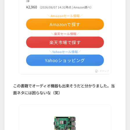
淳
¥2,960
（2026/08/07 14:31時点 | Amazon調べ）
＼Amazonセール情報／
Amazonで探す
＼楽天セール情報／
楽天市場で探す
＼Yahooセール情報／
Yahooショッピング
ポチップ
この書籍でオーディオ機器も出来そうだと分かりました。当
面ネタには困らないな（笑）