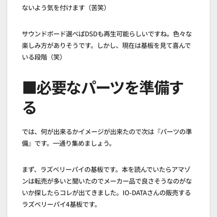
ないよう気を付けます（苦笑）
サウンドボード選べばDSDも再生可能らしいですね。色々な
楽しみ方がありそうです。しかし、現在は基板を見て喜んで
いる段階（笑）
■必要なパーツを準備す
る
では、何が出来るかイメージが出来たので次は『パーツの準
備』です。一通り集めましょう。
まず、ラズベリーパイの基板です。本を読んでいたらアマゾ
ンは転売が多いと聞いたのでメーカー品で良さそうなのがな
いか探したらコレが出てきました。IO-DATAさんの販売する
ラズベリーパイ4基板です。