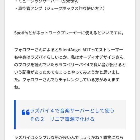
・ミュージックサーバー（Spotify）
・真空管アンプ（ジュークボックス的な使い方？）
Spotifyとかネットワークプレーヤーに使えるといいですね。
フォロワーさんによるとSilentAngel M1Tってストリーマー
も中身はラズパイらしいとか。私はオーディオデザインさん
のブログを読んでいたらラズベリーパイ4で良い音が出せると
いう記事があったのでちょっとやってみようかと思いまし
た。フォロワーさんでもチャレンジしている方がみえます
ね。
ラズパイ４で音楽サーバーとして使う
その２ リニア電源で化ける
ラズパイはシンプルな所が良いんでしょうかね？置物になら