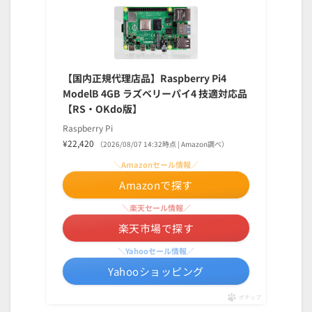
【国内正規代理店品】Raspberry Pi4
ModelB 4GB ラズベリーパイ4 技適対応品
【RS・OKdo版】
Raspberry Pi
¥22,420
（2026/08/07 14:32時点 | Amazon調べ）
＼Amazonセール情報／
Amazonで探す
＼楽天セール情報／
楽天市場で探す
＼Yahooセール情報／
Yahooショッピング
ポチップ