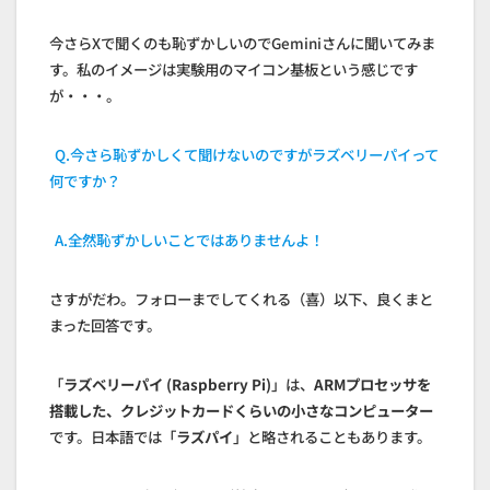
今さらXで聞くのも恥ずかしいのでGeminiさんに聞いてみま
す。私のイメージは実験用のマイコン基板という感じです
が・・・。
Q.今さら恥ずかしくて聞けないのですがラズベリーパイって
何ですか？
A.全然恥ずかしいことではありませんよ！
さすがだわ。フォローまでしてくれる（喜）以下、良くまと
まった回答です。
「
ラズベリーパイ (Raspberry Pi)
」は、
ARMプロセッサを
搭載した、クレジットカードくらいの小さなコンピューター
です。日本語では「
ラズパイ
」と略されることもあります。