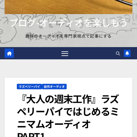
ブログ-オーディオを楽しもう
趣味のオーディオを専門家視点で記事にする
ラズベリーパイ
自作オーディオ
『大人の週末工作』ラズ
ペリーパイではじめるミ
ニマムオーディオ
PART1