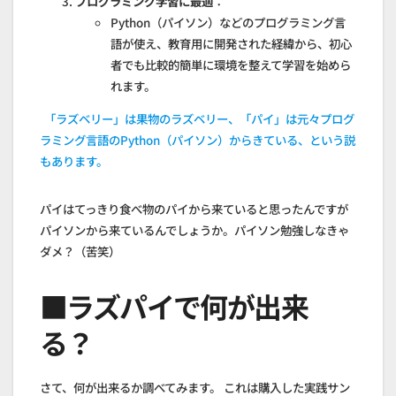
プログラミング学習に最適
：
Python（パイソン）などのプログラミング言
語が使え、教育用に開発された経緯から、初心
者でも比較的簡単に環境を整えて学習を始めら
れます。
「ラズベリー」は果物のラズベリー、「パイ」は元々プログ
ラミング言語のPython（パイソン）からきている、という説
もあります。
パイはてっきり食べ物のパイから来ていると思ったんですが
パイソンから来ているんでしょうか。パイソン勉強しなきゃ
ダメ？（苦笑）
■ラズパイで何が出来
る？
さて、何が出来るか調べてみます。 これは購入した実践サン