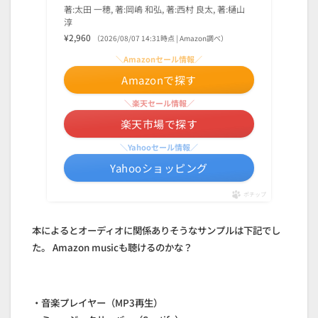
著:太田 一穂, 著:岡嶋 和弘, 著:西村 良太, 著:樋山
淳
¥2,960
（2026/08/07 14:31時点 | Amazon調べ）
＼Amazonセール情報／
Amazonで探す
＼楽天セール情報／
楽天市場で探す
＼Yahooセール情報／
Yahooショッピング
ポチップ
本によるとオーディオに関係ありそうなサンプルは下記でし
た。 Amazon musicも聴けるのかな？
・音楽プレイヤー（MP3再生）