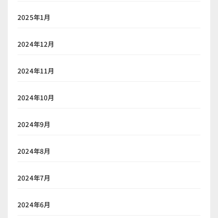
2025年1月
2024年12月
2024年11月
2024年10月
2024年9月
2024年8月
2024年7月
2024年6月