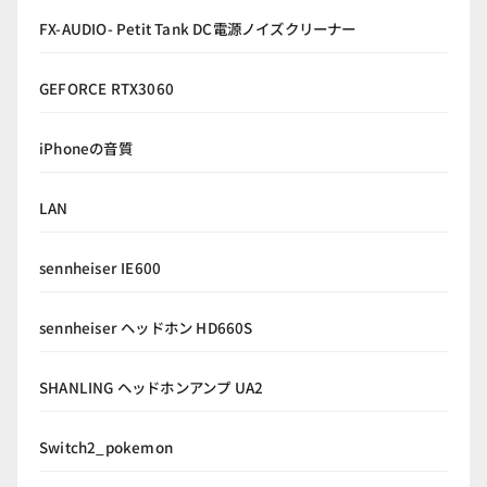
FX-AUDIO- Petit Tank DC電源ノイズクリーナー
GEFORCE RTX3060
iPhoneの音質
LAN
sennheiser IE600
sennheiser ヘッドホン HD660S
SHANLING ヘッドホンアンプ UA2
Switch2_pokemon