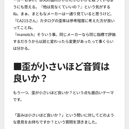
うにも思える。『他は見なくていいの？』という気がする
ね。まぁ、まともなメーカーは一通り見ていると思うけど。
『CA215さん』カタログの歪率は参考程度に考えた方が良い
ってことね。
『manotch』そういう事。同じメーカーなら同じ指標で評価
するだろうから以前と変わったら変更があったって事くらい
は分かる。
■歪が小さいほど音質は
良いか？
もう一つ、歪が小さいほど良いか？という点も面白いテーマ
です。
「歪みは小さいほど良いか？」という問いに対してどのよう
な意見をお持ちですか？という質問を頂きました。