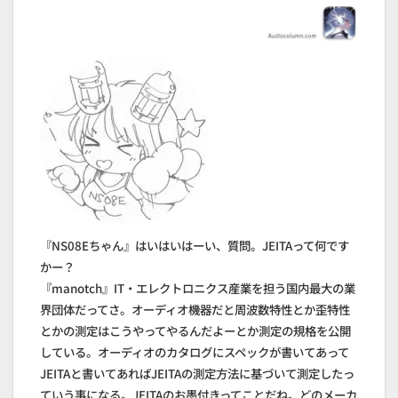
『NS08Eちゃん』はいはいはーい、質問。JEITAって何です
かー？
『manotch』IT・エレクトロニクス産業を担う国内最大の業
界団体だってさ。オーディオ機器だと周波数特性とか歪特性
とかの測定はこうやってやるんだよーとか測定の規格を公開
している。オーディオのカタログにスペックが書いてあって
JEITAと書いてあればJEITAの測定方法に基づいて測定したっ
ていう事になる。JEITAのお墨付きってことだね。どのメーカ