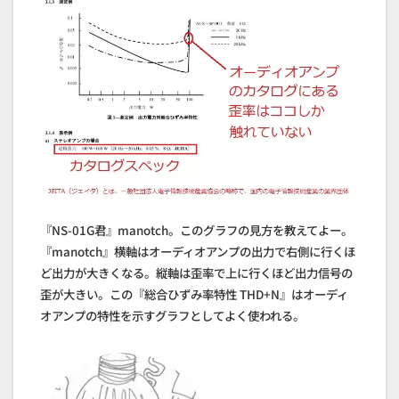
『NS-01G君』manotch。このグラフの見方を教えてよー。
『manotch』横軸はオーディオアンプの出力で右側に行くほ
ど出力が大きくなる。縦軸は歪率で上に行くほど出力信号の
歪が大きい。この『総合ひずみ率特性 THD+N』はオーディ
オアンプの特性を示すグラフとしてよく使われる。