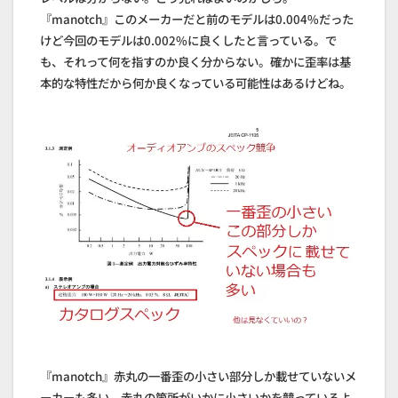
『manotch』このメーカーだと前のモデルは0.004%だった
けど今回のモデルは0.002%に良くしたと言っている。で
も、それって何を指すのか良く分からない。確かに歪率は基
本的な特性だから何か良くなっている可能性はあるけどね。
『manotch』赤丸の一番歪の小さい部分しか載せていないメ
ーカーも多い。赤丸の箇所がいかに小さいかを競っているよ