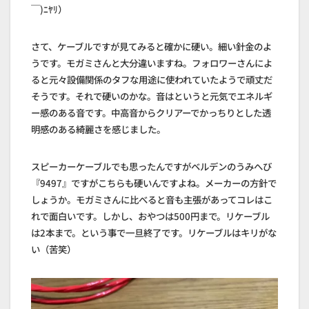
￣)ﾆﾔﾘ）
さて、ケーブルですが見てみると確かに硬い。細い針金のよ
うです。モガミさんと大分違いますね。フォロワーさんによ
ると元々設備関係のタフな用途に使われていたようで頑丈だ
そうです。それで硬いのかな。音はというと元気でエネルギ
ー感のある音です。中高音からクリアーでかっちりとした透
明感のある綺麗さを感じました。
スピーカーケーブルでも思ったんですがベルデンのうみへび
『9497』ですがこちらも硬いんですよね。メーカーの方針で
しょうか。モガミさんに比べると音も主張があってコレはこ
れで面白いです。しかし、おやつは500円まで。リケーブル
は2本まで。という事で一旦終了です。リケーブルはキリがな
い（苦笑）