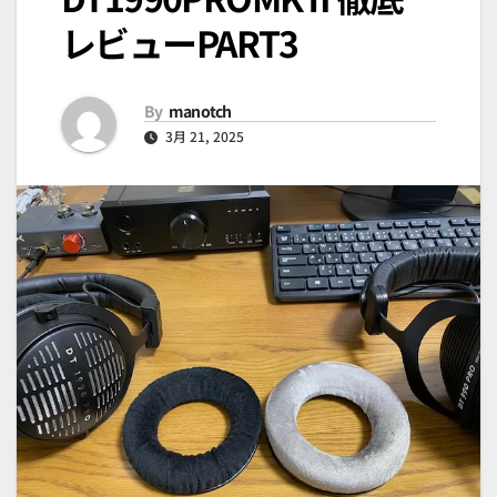
レビューPART3
By
manotch
3月 21, 2025