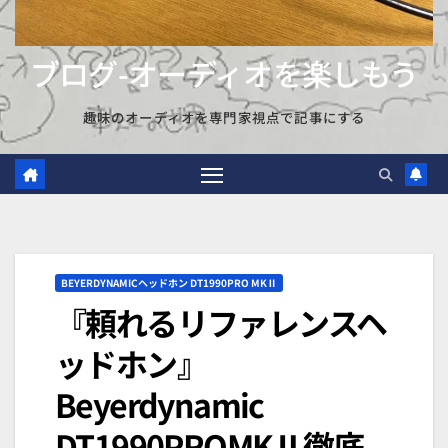
ブログ-オーディオを楽しもう
趣味のオーディオを専門家視点で記事にする
BEYERDYNAMICヘッドホン DT1990PRO MKⅡ
『頼れるリファレンスヘ
ッドホン』
Beyerdynamic
DT1990PROMKⅡ徹底