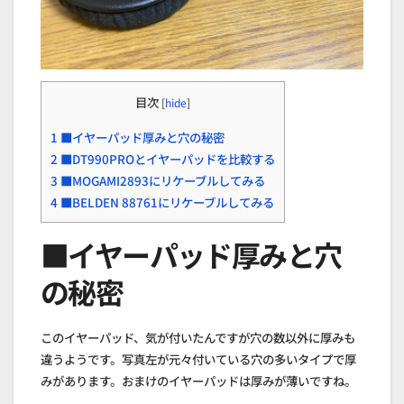
目次
[
hide
]
1
■イヤーパッド厚みと穴の秘密
2
■DT990PROとイヤーパッドを比較する
3
■MOGAMI2893にリケーブルしてみる
4
■BELDEN 88761にリケーブルしてみる
■イヤーパッド厚みと穴
の秘密
このイヤーパッド、気が付いたんですが穴の数以外に厚みも
違うようです。写真左が元々付いている穴の多いタイプで厚
みがあります。おまけのイヤーパッドは厚みが薄いですね。