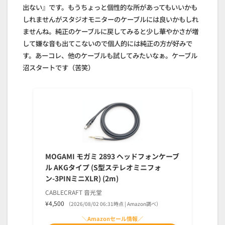
出ない』です。もうちょっと個性的な所があってもいいかも
しれませんがスタジオモニターのケーブルには良いかもしれ
ませんね。純正のケーブルに戻してみると少し華やかさが増
して嫌な音も出てこないので個人的には純正の方が好みで
す。あーコレ、他のケーブルも試してみたいなぁ。ケーブル
沼スタートです（苦笑）
MOGAMI モガミ 2893 ヘッドフォンケーブ
ル AKGタイプ (S型ステレオミニフォ
ン-3PINミニXLR) (2m)
CABLECRAFT 音光堂
¥4,500
（2026/08/02 06:31時点 | Amazon調べ）
＼Amazonセール情報／