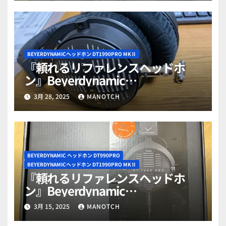
BEYERDYNAMICヘッドホン DT1990PRO MKⅡ
『頼れるリファレンスヘッドホ
ン』Beyerdynamic
DT1990PROMKⅡ徹底レビュー
3月 28, 2025
MANOTCH
PART4
BEYERDYNAMIC ヘッドホン DT990PRO
BEYERDYNAMICヘッドホン DT1990PRO MKⅡ
『頼れるリファレンスヘッドホ
ン』Beyerdynamic
DT1990PROMKⅡ徹底レビュー
3月 15, 2025
MANOTCH
PART2