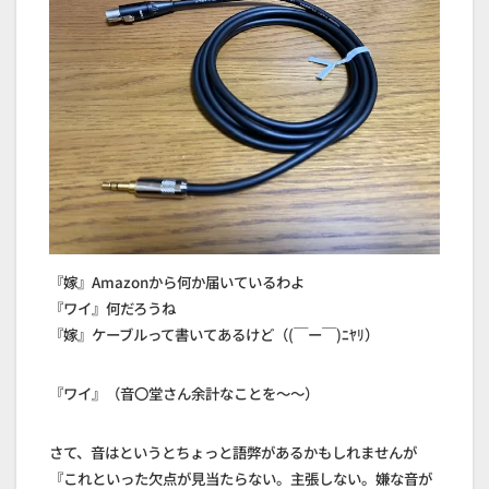
『嫁』Amazonから何か届いているわよ
『ワイ』何だろうね
『嫁』ケーブルって書いてあるけど（(￣ー￣)ﾆﾔﾘ）
『ワイ』（音〇堂さん余計なことを～～）
さて、音はというとちょっと語弊があるかもしれませんが
『これといった欠点が見当たらない。主張しない。嫌な音が