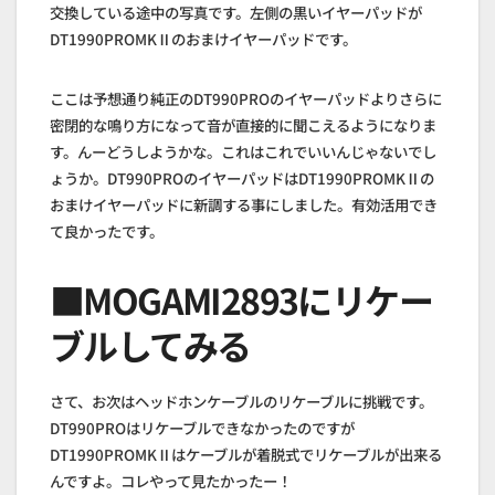
交換している途中の写真です。左側の黒いイヤーパッドが
DT1990PROMKⅡのおまけイヤーパッドです。
ここは予想通り純正のDT990PROのイヤーパッドよりさらに
密閉的な鳴り方になって音が直接的に聞こえるようになりま
す。んーどうしようかな。これはこれでいいんじゃないでし
ょうか。DT990PROのイヤーパッドはDT1990PROMKⅡの
おまけイヤーパッドに新調する事にしました。有効活用でき
て良かったです。
■MOGAMI2893にリケー
ブルしてみる
さて、お次はヘッドホンケーブルのリケーブルに挑戦です。
DT990PROはリケーブルできなかったのですが
DT1990PROMKⅡはケーブルが着脱式でリケーブルが出来る
んですよ。コレやって見たかったー！