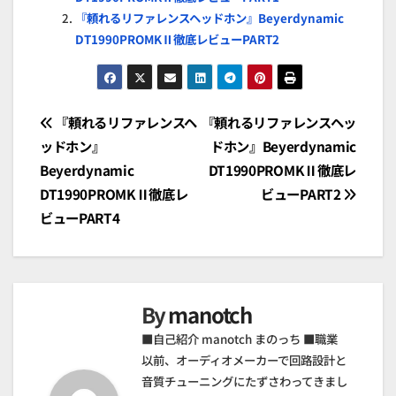
『頼れるリファレンスヘッドホン』Beyerdynamic
DT1990PROMKⅡ徹底レビューPART2
投
『頼れるリファレンスヘ
『頼れるリファレンスヘッ
ッドホン』
ドホン』Beyerdynamic
稿
Beyerdynamic
DT1990PROMKⅡ徹底レ
ナ
DT1990PROMKⅡ徹底レ
ビューPART2
ビューPART4
ビ
ゲ
ー
By
manotch
シ
■自己紹介 manotch まのっち ■職業
以前、オーディオメーカーで回路設計と
ョ
音質チューニングにたずさわってきまし