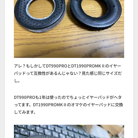
アレ？もしかしてDT990PROとDT1990PROMKⅡのイヤー
パッドって互換性があるんじゃない？見た感じ同じサイズだ
し。
DT990PROも1年は使ったのでちょっとイヤーパッドがヘタ
ってます。DT1990PROMKⅡのオマケのイヤーパッドに交換
してみます。