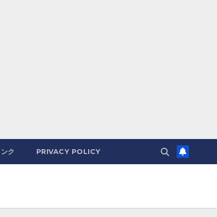
リンク
PRIVACY POLICY