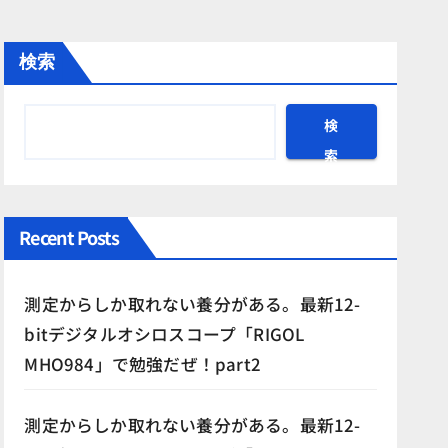
検索
検
索
Recent Posts
測定からしか取れない養分がある。最新12-
bitデジタルオシロスコープ「RIGOL
MHO984」で勉強だぜ！part2
測定からしか取れない養分がある。最新12-