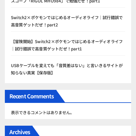
スコープ「RIGOL MHO984」で勉強だぜ！part1
Switch2×ポケモンではじめるオーディオライフ｜試行錯誤で
高音質ゲットだぜ！part2
【冒険開始】Switch2×ポケモンではじめるオーディオライフ
｜試行錯誤で高音質ゲットだぜ！part1
USBケーブルを変えても「音質差はない」と言いきるサイトが
知らない真実【保存版】
Recent Comments
表示できるコメントはありません。
Archives