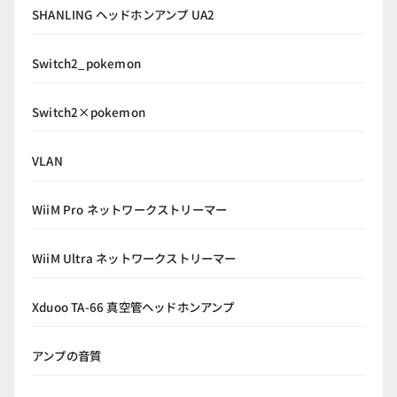
SHANLING ヘッドホンアンプ UA2
Switch2_pokemon
Switch2×pokemon
VLAN
WiiM Pro ネットワークストリーマー
WiiM Ultra ネットワークストリーマー
Xduoo TA-66 真空管ヘッドホンアンプ
アンプの音質