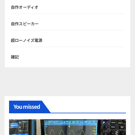
自作オーディオ
自作スピーカー
超ローノイズ電源
雑記
You missed