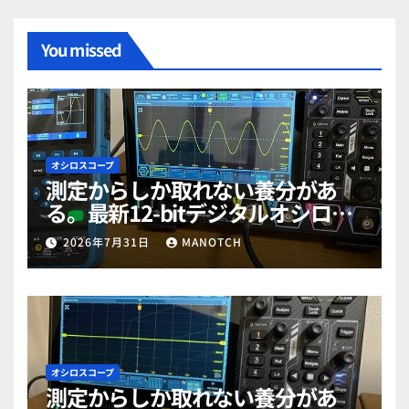
You missed
オシロスコープ
測定からしか取れない養分があ
る。最新12-bitデジタルオシロス
コープ「RIGOL MHO984」で勉強
2026年7月31日
MANOTCH
だぜ！part2
オシロスコープ
測定からしか取れない養分があ