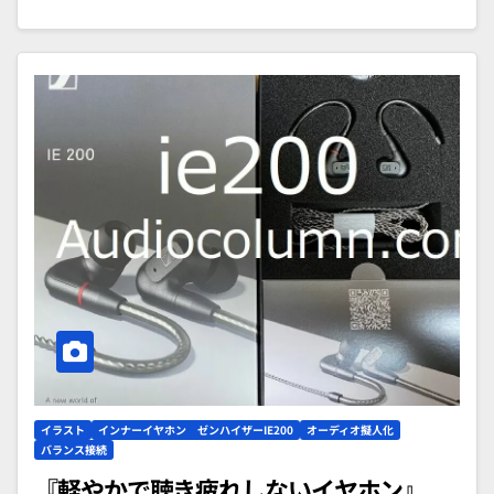
イラスト
インナーイヤホン ゼンハイザーIE200
オーディオ擬人化
バランス接続
『軽やかで聴き疲れしないイヤホン』