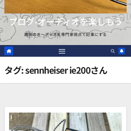
ブログ-オーディオを楽しもう
趣味のオーディオを専門家視点で記事にする
タグ:
sennheiser ie200さん