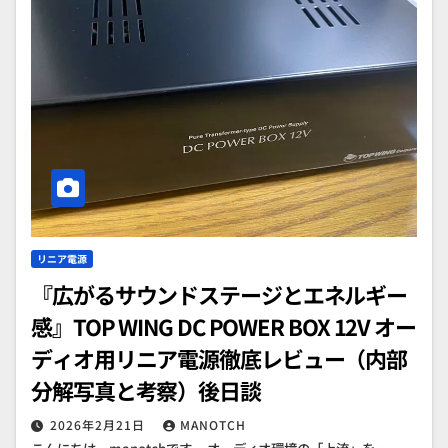
リニア電源
『広がるサウンドステージとエネルギー
感』TOP WING DC POWER BOX 12V オー
ディオ用リニア電源徹底レビュー（内部
分解写真と考察）後日談
2026年2月21日
MANOTCH