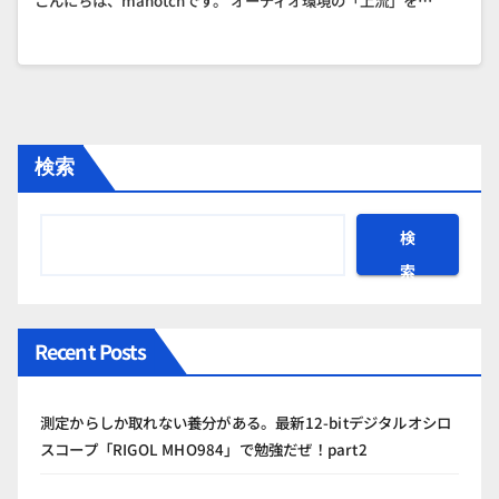
こんにちは、manotchです。 オーディオ環境の「上流」を…
検索
検
索
Recent Posts
測定からしか取れない養分がある。最新12-bitデジタルオシロ
スコープ「RIGOL MHO984」で勉強だぜ！part2