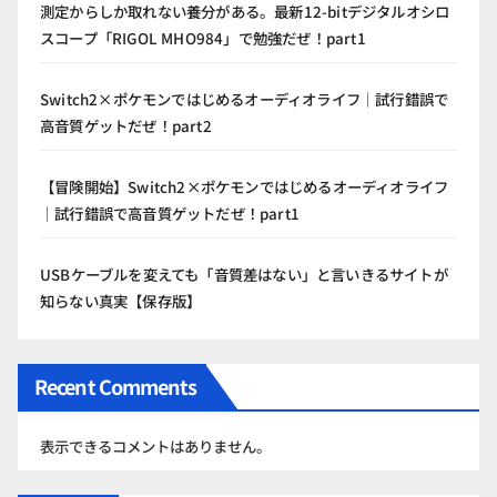
測定からしか取れない養分がある。最新12-bitデジタルオシロ
スコープ「RIGOL MHO984」で勉強だぜ！part1
Switch2×ポケモンではじめるオーディオライフ｜試行錯誤で
高音質ゲットだぜ！part2
【冒険開始】Switch2×ポケモンではじめるオーディオライフ
｜試行錯誤で高音質ゲットだぜ！part1
USBケーブルを変えても「音質差はない」と言いきるサイトが
知らない真実【保存版】
Recent Comments
表示できるコメントはありません。