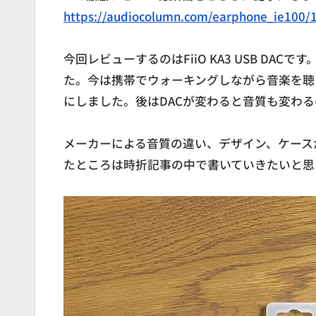
https://audiocolumn.com/earphone_ie100/
今回レビューするのはFiiO KA3 USB DA
た。今は携帯でウォーキングしながら音楽を聴いた
にしました。後はDACが変わると音質も変わ
メーカーによる音質の違い、デザイン、ケース
たところは時折記事の中で書いていきたいと思