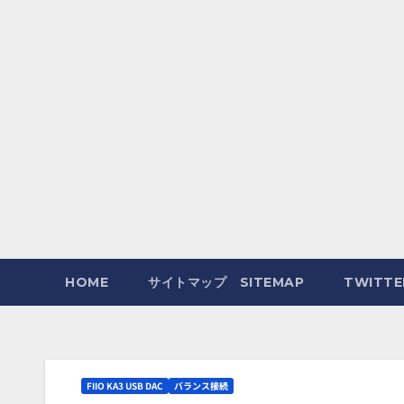
HOME
サイトマップ SITEMAP
TWITT
FIIO KA3 USB DAC
バランス接続