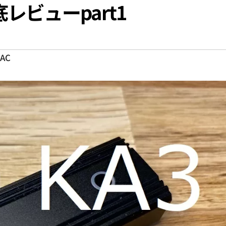
 徹底レビューpart1
DAC