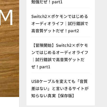
勉強だぜ！part1
Switch2×ポケモンではじめる
オーディオライフ｜試行錯誤で
高音質ゲットだぜ！part2
【冒険開始】Switch2×ポケモ
ンではじめるオーディオライフ
｜試行錯誤で高音質ゲットだ
ぜ！part1
USBケーブルを変えても「音質
差はない」と言いきるサイトが
知らない真実【保存版】