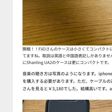
開梱！！FiiOさんのケースは小さくてコンパク
てますね。取説は英語と中国語表記しかありませ
にShanling UA2のケースは更にコンパクトです。
音楽の聴き方は写真のようになります。iphoneの
を購入する必要があります。ただ、ケーブルの選択肢は
さんを見ると￥3,180でした。結構高いです。a