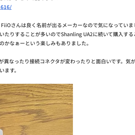
1616/
Cです。FiiOさんは良く名前が出るメーカーなので気になっていま
りすることが多いのでShanling UA2に続いて購入する
るのかなぁーという楽しみもありました。
が異なったり接続コネクタが変わったりと面白いです。気
います。