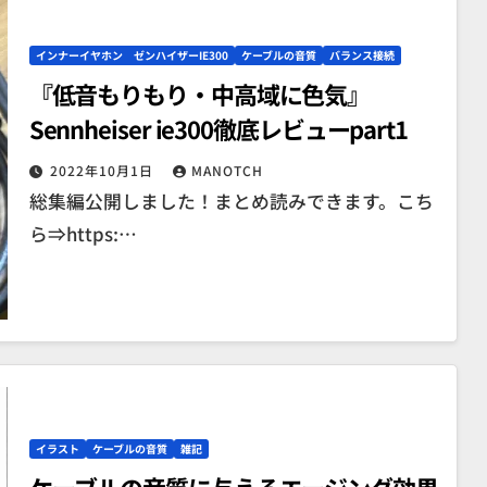
インナーイヤホン ゼンハイザーIE300
ケーブルの音質
バランス接続
『低音もりもり・中高域に色気』
Sennheiser ie300徹底レビューpart1
2022年10月1日
MANOTCH
総集編公開しました！まとめ読みできます。こち
ら⇒https:…
イラスト
ケーブルの音質
雑記
ケーブルの音質に与えるエージング効果