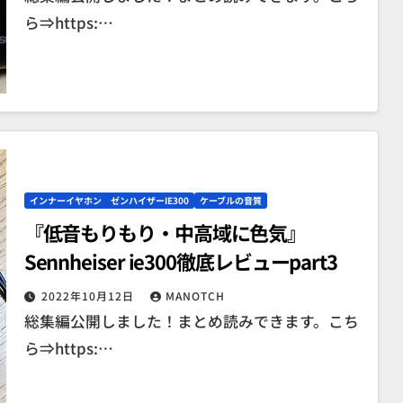
ら⇒https:…
インナーイヤホン ゼンハイザーIE300
ケーブルの音質
『低音もりもり・中高域に色気』
Sennheiser ie300徹底レビューpart3
2022年10月12日
MANOTCH
総集編公開しました！まとめ読みできます。こち
ら⇒https:…