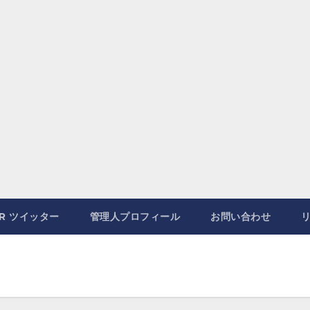
ER ツイッター
管理人プロフィール
お問い合わせ