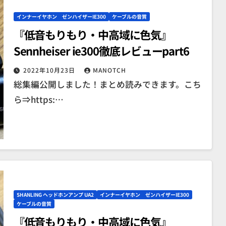
インナーイヤホン ゼンハイザーIE300
ケーブルの音質
『低音もりもり・中高域に色気』
Sennheiser ie300徹底レビューpart6
2022年10月23日
MANOTCH
総集編公開しました！まとめ読みできます。こち
ら⇒https:…
SHANLING ヘッドホンアンプ UA2
インナーイヤホン ゼンハイザーIE300
ケーブルの音質
『低音もりもり・中高域に色気』