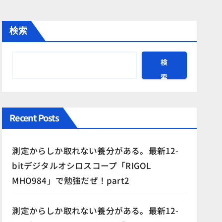
検索
検
索
Recent Posts
測定からしか取れない養分がある。最新12-
bitデジタルオシロスコープ「RIGOL
MHO984」で勉強だぜ！part2
測定からしか取れない養分がある。最新12-