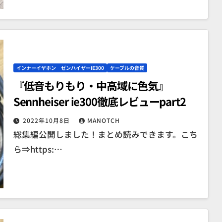
インナーイヤホン ゼンハイザーIE300
ケーブルの音質
『低音もりもり・中高域に色気』
Sennheiser ie300徹底レビューpart2
2022年10月8日
MANOTCH
総集編公開しました！まとめ読みできます。こち
ら⇒https:…